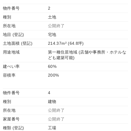
物件番号
2
種別
土地
所在地
公開終了
地目 (登記)
宅地
土地面積 (登記)
214.37m² (64.8坪)
用途地域
第一種住居地域 (店舗や事務所・ホテルな
ども建築可能)
建ぺい率
60%
容積率
200%
物件番号
4
種別
建物
所在地
公開終了
家屋番号
公開終了
種類 (登記)
工場