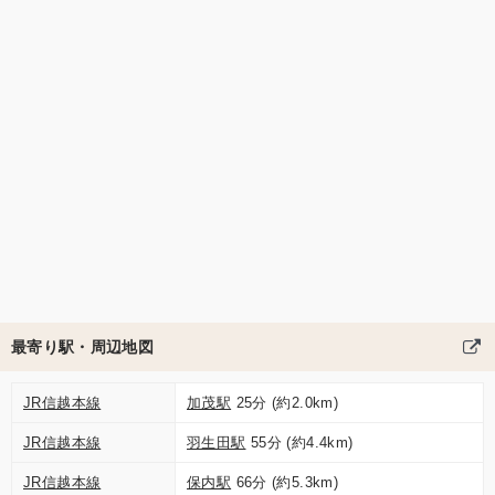
最寄り駅・周辺地図
JR信越本線
加茂駅
25分 (約2.0km)
JR信越本線
羽生田駅
55分 (約4.4km)
JR信越本線
保内駅
66分 (約5.3km)