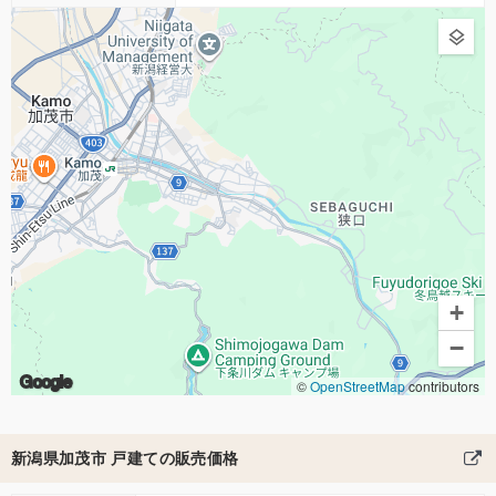
+
−
Google
©
OpenStreetMap
contributors
新潟県加茂市 戸建ての販売価格