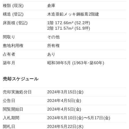
種類 (現況)
倉庫
構造 (登記)
木造亜鉛メッキ鋼板葺2階建
床面積 (登記)
1階 172.66m² (52.2坪)
2階 171.57m² (51.9坪)
間取り
その他
敷地利用権
所有権
占有者
あり
築年月
昭和38年5月 (1963年･築60年)
売却スケジュール
売却実施処分日
2024年3月15日(金)
公告日
2024年4月5日(金)
閲覧開始日
2024年4月5日(金)
入札期間
2024年5月10日(金)〜5月17日(金)
開札日
2024年5月22日(水)