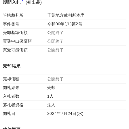
期間入札
(初出品)
管轄裁判所
千葉地方裁判所本庁
事件番号
令和06年(ヌ)第2号
売却基準価額
公開終了
買受申出保証額
公開終了
買受可能価額
公開終了
売却結果
売却価額
公開終了
開札結果
売却
入札者数
1人
落札者資格
法人
開札日
2024年7月24日(水)