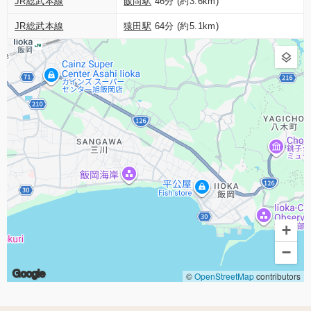
JR総武本線
飯岡駅
46分 (約3.6km)
JR総武本線
猿田駅
64分 (約5.1km)
+
−
Google
©
OpenStreetMap
contributors