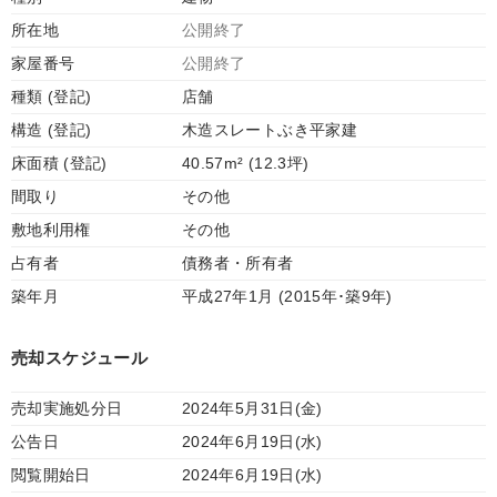
所在地
公開終了
家屋番号
公開終了
種類 (登記)
店舗
構造 (登記)
木造スレートぶき平家建
床面積 (登記)
40.57m² (12.3坪)
間取り
その他
敷地利用権
その他
占有者
債務者・所有者
築年月
平成27年1月 (2015年･築9年)
売却スケジュール
売却実施処分日
2024年5月31日(金)
公告日
2024年6月19日(水)
閲覧開始日
2024年6月19日(水)