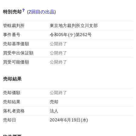
特別売却
(
2回目の出品
)
管轄裁判所
東京地方裁判所立川支部
事件番号
令和05年(ケ)第262号
売却基準価額
公開終了
買受申出保証額
公開終了
買受可能価額
公開終了
売却結果
売却価額
公開終了
売却結果
売却
落札者資格
法人
売却日
2024年6月19日(水)