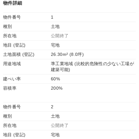
物件詳細
物件番号
1
種別
土地
所在地
公開終了
地目 (登記)
宅地
土地面積 (登記)
26.30m² (8.0坪)
用途地域
準工業地域 (比較的危険性の少ない工場が
建築可能)
建ぺい率
60%
容積率
200%
物件番号
2
種別
土地
所在地
公開終了
地目 (登記)
宅地