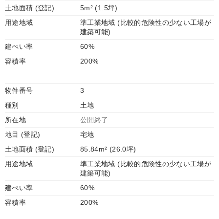
土地面積 (登記)
5m² (1.5坪)
用途地域
準工業地域 (比較的危険性の少ない工場が
建築可能)
建ぺい率
60%
容積率
200%
物件番号
3
種別
土地
所在地
公開終了
地目 (登記)
宅地
土地面積 (登記)
85.84m² (26.0坪)
用途地域
準工業地域 (比較的危険性の少ない工場が
建築可能)
建ぺい率
60%
容積率
200%