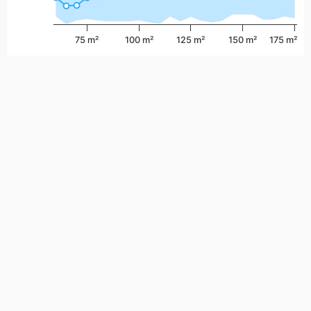
75 m²
100 m²
125 m²
150 m²
175 m²