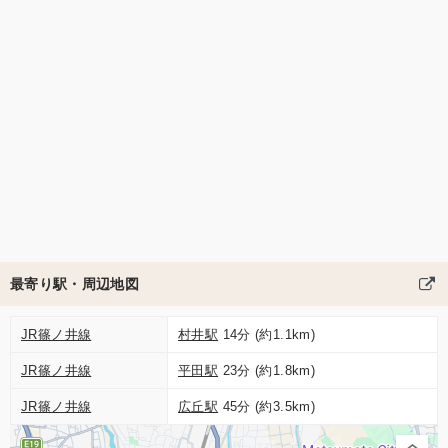
最寄り駅・周辺地図
JR篠ノ井線
村井駅
14分 (約1.1km)
JR篠ノ井線
平田駅
23分 (約1.8km)
JR篠ノ井線
広丘駅
45分 (約3.5km)