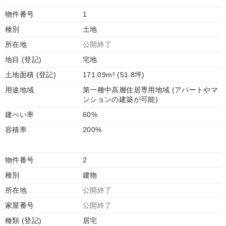
物件番号
1
種別
土地
所在地
公開終了
地目 (登記)
宅地
土地面積 (登記)
171.09m² (51.8坪)
用途地域
第一種中高層住居専用地域 (アパートやマ
ンションの建築が可能)
建ぺい率
60%
容積率
200%
物件番号
2
種別
建物
所在地
公開終了
家屋番号
公開終了
種類 (登記)
居宅