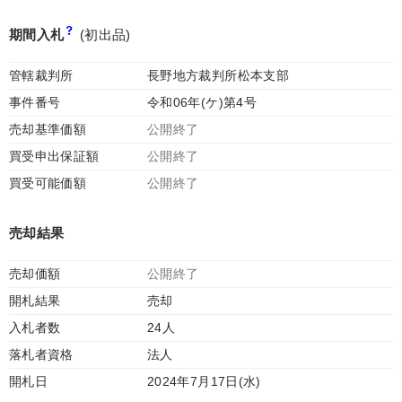
期間入札
(初出品)
管轄裁判所
長野地方裁判所松本支部
事件番号
令和06年(ケ)第4号
売却基準価額
公開終了
買受申出保証額
公開終了
買受可能価額
公開終了
売却結果
売却価額
公開終了
開札結果
売却
入札者数
24人
落札者資格
法人
開札日
2024年7月17日(水)