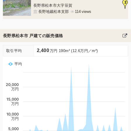
2
長野県松本市大字笹賀
長野地裁松本支部
114
長野県松本市 戸建ての販売価格
2,400
取引平均
万円 190m² (12.6万円／m²)
平均
20,000
万円
15,000
万円
10,000
万円
5,000