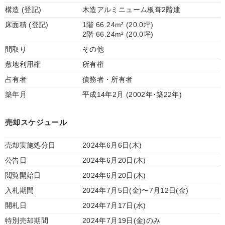
構造 (登記)
木造アルミニューム板葺2階建
床面積 (登記)
1階 66.24m² (20.0坪)
2階 66.24m² (20.0坪)
間取り
その他
敷地利用権
所有権
占有者
債務者・所有者
築年月
平成14年2月 (2002年･築22年)
売却スケジュール
売却実施処分日
2024年6月6日(木)
公告日
2024年6月20日(木)
閲覧開始日
2024年6月20日(木)
入札期間
2024年7月5日(金)〜7月12日(金)
開札日
2024年7月17日(水)
特別売却期間
2024年7月19日(金)のみ