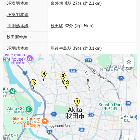
JR奥羽本線
泉外旭川駅
27分 (約2.1km)
JR奥羽本線
JR羽越本線
秋田駅
32分 (約2.5km)
秋田新幹線
JR羽越本線
羽後牛島駅
39分 (約3.1km)
4
3
5
2
1