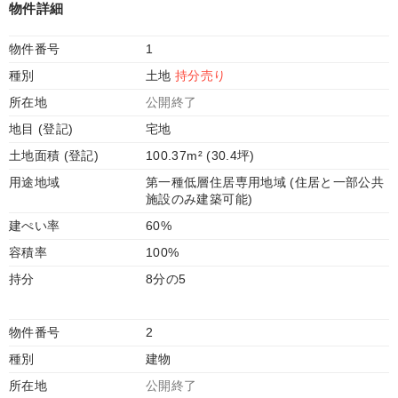
物件詳細
物件番号
1
種別
土地
持分売り
所在地
公開終了
地目 (登記)
宅地
土地面積 (登記)
100.37m² (30.4坪)
用途地域
第一種低層住居専用地域 (住居と一部公共
施設のみ建築可能)
建ぺい率
60%
容積率
100%
持分
8分の5
物件番号
2
種別
建物
所在地
公開終了