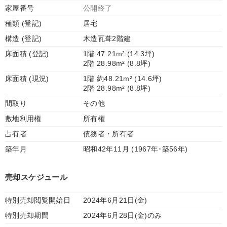
家屋番号
公開終了
種類 (登記)
居宅
構造 (登記)
木造瓦葺2階建
床面積 (登記)
1階 47.21m² (14.3坪)
2階 28.98m² (8.8坪)
床面積 (現況)
1階 約48.21m² (14.6坪)
2階 28.98m² (8.8坪)
間取り
その他
敷地利用権
所有権
占有者
債務者・所有者
築年月
昭和42年11月 (1967年･築56年)
売却スケジュール
特別売却閲覧開始日
2024年6月21日(金)
特別売却期間
2024年6月28日(金)のみ