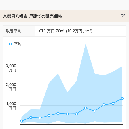
京都府八幡市 戸建ての販売価格
711
取引平均
万円 70m² (10.2万円／m²)
平均
3,000
万円
2,000
万円
1,000
万円