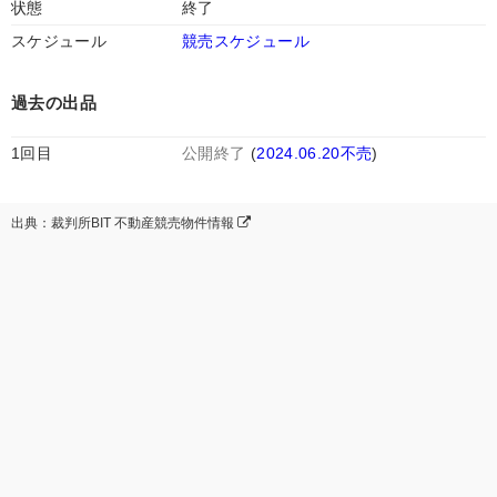
状態
終了
スケジュール
競売スケジュール
過去の出品
1回目
公開終了
(
2024.06.20不売
)
出典：裁判所BIT 不動産競売物件情報