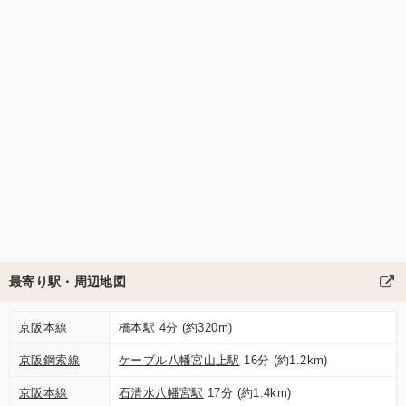
最寄り駅・周辺地図
京阪本線
橋本駅
4分 (約320m)
京阪鋼索線
ケーブル八幡宮山上駅
16分 (約1.2km)
京阪本線
石清水八幡宮駅
17分 (約1.4km)