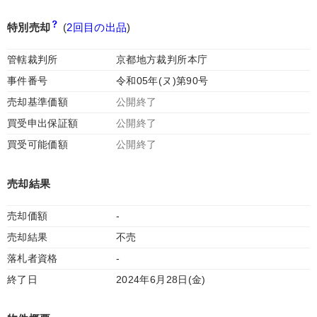
特別売却
(
2回目の出品
)
管轄裁判所
京都地方裁判所本庁
事件番号
令和05年(ヌ)第90号
売却基準価額
公開終了
買受申出保証額
公開終了
買受可能価額
公開終了
売却結果
売却価額
-
売却結果
不売
落札者資格
-
終了日
2024年6月28日(金)