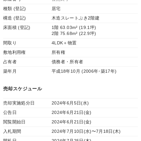
種類 (登記)
居宅
構造 (登記)
木造スレートぶき2階建
床面積 (登記)
1階 63.03m² (19.1坪)
2階 75.68m² (22.9坪)
間取り
4LDK＋物置
敷地利用権
所有権
占有者
債務者・所有者
築年月
平成18年10月 (2006年･築17年)
売却スケジュール
売却実施処分日
2024年6月5日(水)
公告日
2024年6月21日(金)
閲覧開始日
2024年6月21日(金)
入札期間
2024年7月10日(水)〜7月18日(木)
開札日
2024年7月25日(木)