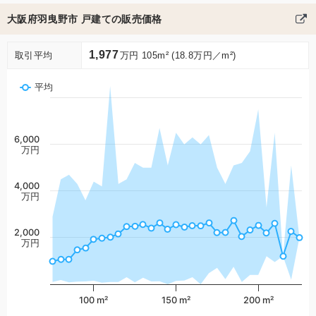
大阪府羽曳野市 戸建ての販売価格
1,977
取引平均
万円 105m² (18.8万円／m²)
平均
6,000
万円
4,000
万円
2,000
万円
100 m²
150 m²
200 m²