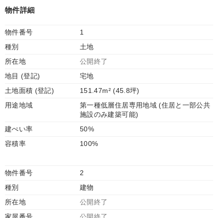
物件詳細
物件番号
1
種別
土地
所在地
公開終了
地目 (登記)
宅地
土地面積 (登記)
151.47m² (45.8坪)
用途地域
第一種低層住居専用地域 (住居と一部公共
施設のみ建築可能)
建ぺい率
50%
容積率
100%
物件番号
2
種別
建物
所在地
公開終了
家屋番号
公開終了