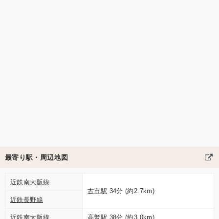
最寄り駅・周辺地図
近鉄南大阪線
古市駅
34分 (約2.7km)
近鉄長野線
近鉄南大阪線
高鷲駅
38分 (約3.0km)