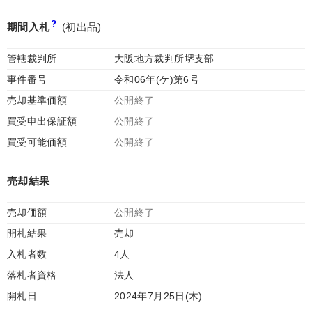
期間入札
(初出品)
管轄裁判所
大阪地方裁判所堺支部
事件番号
令和06年(ケ)第6号
売却基準価額
公開終了
買受申出保証額
公開終了
買受可能価額
公開終了
売却結果
売却価額
公開終了
開札結果
売却
入札者数
4人
落札者資格
法人
開札日
2024年7月25日(木)