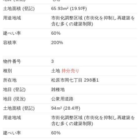
土地面積 (登記)
65.93m² (19.9坪)
用途地域
市街化調整区域 (市街化を抑制し再建築を
含む多くの建築制限)
建ぺい率
60%
容積率
200%
物件番号
3
種別
土地
持分売り
所在地
松原市岡七丁目 298番1
地目 (登記)
雑種地
地目 (現況)
公衆用道路
土地面積 (登記)
94m² (28.4坪)
用途地域
市街化調整区域 (市街化を抑制し再建築を
含む多くの建築制限)
建ぺい率
60%