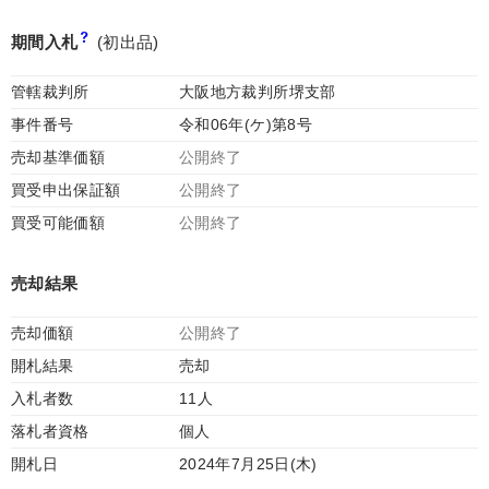
期間入札
(初出品)
管轄裁判所
大阪地方裁判所堺支部
事件番号
令和06年(ケ)第8号
売却基準価額
公開終了
買受申出保証額
公開終了
買受可能価額
公開終了
売却結果
売却価額
公開終了
開札結果
売却
入札者数
11人
落札者資格
個人
開札日
2024年7月25日(木)