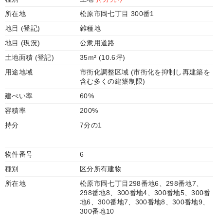
所在地
松原市岡七丁目 300番1
地目 (登記)
雑種地
地目 (現況)
公衆用道路
土地面積 (登記)
35m² (10.6坪)
用途地域
市街化調整区域 (市街化を抑制し再建築を
含む多くの建築制限)
建ぺい率
60%
容積率
200%
持分
7分の1
物件番号
6
種別
区分所有建物
所在地
松原市岡七丁目298番地6、298番地7、
298番地8、300番地4、300番地5、300番
地6、300番地7、300番地8、300番地9、
300番地10