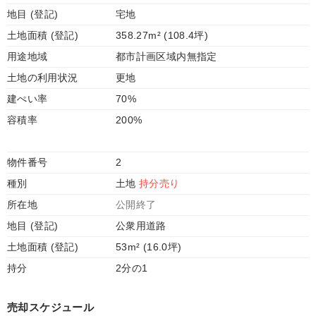
地目 (登記)
宅地
土地面積 (登記)
358.27m² (108.4坪)
用途地域
都市計画区域内無指定
土地の利用状況
更地
建ぺい率
70%
容積率
200%
物件番号
2
種別
土地
持分売り
所在地
公開終了
地目 (登記)
公衆用道路
土地面積 (登記)
53m² (16.0坪)
持分
2分の1
売却スケジュール