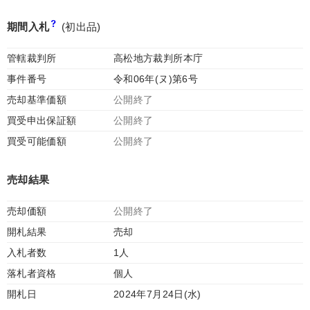
期間入札
(初出品)
管轄裁判所
高松地方裁判所本庁
事件番号
令和06年(ヌ)第6号
売却基準価額
公開終了
買受申出保証額
公開終了
買受可能価額
公開終了
売却結果
売却価額
公開終了
開札結果
売却
入札者数
1人
落札者資格
個人
開札日
2024年7月24日(水)