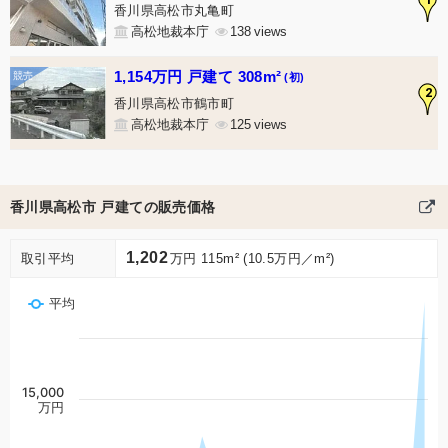
香川県高松市丸亀町
高松地裁本庁
138
1,154万円 戸建て 308m²
(初)
2
香川県高松市鶴市町
高松地裁本庁
125
香川県高松市 戸建ての販売価格
1,202
取引平均
万円 115m² (10.5万円／m²)
平均
15,000
万円