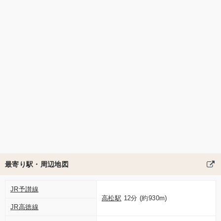
最寄り駅・周辺地図
JR予讃線
高松駅
12分 (約930m)
JR高徳線