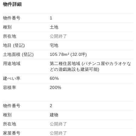
物件詳細
物件番号
1
種別
土地
所在地
公開終了
地目 (登記)
宅地
土地面積 (登記)
105.78m² (32.0坪)
用途地域
第二種住居地域 (パチンコ屋やカラオケな
どの遊戯施設も建築可能)
建ぺい率
60%
容積率
200%
物件番号
2
種別
建物
所在地
公開終了
家屋番号
公開終了