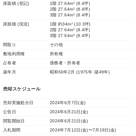
床面積 (登記)
1階 27.64m² (8.4坪)
2階 27.64m² (8.4坪)
3階 27.64m² (8.4坪)
床面積 (現況)
1階 約34m² (10.3坪)
2階 27.64m² (8.4坪)
3階 27.64m² (8.4坪)
間取り
その他
敷地利用権
所有権
占有者
債務者・所有者
築年月
昭和50年2月 (1975年･築49年)
売却スケジュール
売却実施処分日
2024年6月7日(金)
公告日
2024年6月21日(金)
閲覧開始日
2024年6月21日(金)
入札期間
2024年7月12日(金)〜7月19日(金)