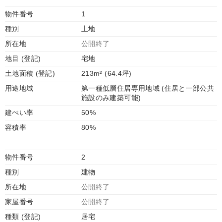
物件番号
1
種別
土地
所在地
公開終了
地目 (登記)
宅地
土地面積 (登記)
213m² (64.4坪)
用途地域
第一種低層住居専用地域 (住居と一部公共
施設のみ建築可能)
建ぺい率
50%
容積率
80%
物件番号
2
種別
建物
所在地
公開終了
家屋番号
公開終了
種類 (登記)
居宅