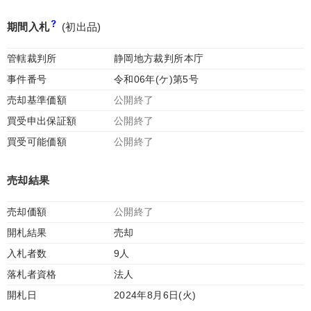
期間入札
(初出品)
管轄裁判所
静岡地方裁判所本庁
事件番号
令和06年(ケ)第5号
売却基準価額
公開終了
買受申出保証額
公開終了
買受可能価額
公開終了
売却結果
売却価額
公開終了
開札結果
売却
入札者数
9人
落札者資格
法人
開札日
2024年8月6日(火)