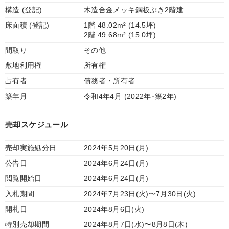
構造 (登記)
木造合金メッキ鋼板ぶき2階建
床面積 (登記)
1階 48.02m² (14.5坪)
2階 49.68m² (15.0坪)
間取り
その他
敷地利用権
所有権
占有者
債務者・所有者
築年月
令和4年4月 (2022年･築2年)
売却スケジュール
売却実施処分日
2024年5月20日(月)
公告日
2024年6月24日(月)
閲覧開始日
2024年6月24日(月)
入札期間
2024年7月23日(火)〜7月30日(火)
開札日
2024年8月6日(火)
特別売却期間
2024年8月7日(水)〜8月8日(木)