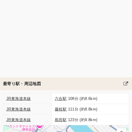
最寄り駅・周辺地図
JR東海道本線
六合駅
108分 (約8.6km)
JR東海道本線
藤枝駅
111分 (約8.8km)
JR東海道本線
島田駅
123分 (約9.8km)