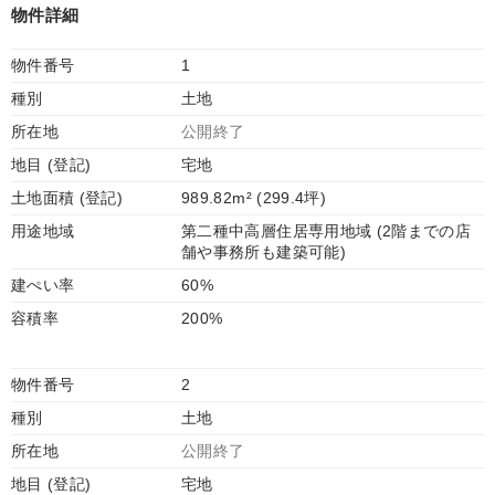
物件詳細
物件番号
1
種別
土地
所在地
公開終了
地目 (登記)
宅地
土地面積 (登記)
989.82m² (299.4坪)
用途地域
第二種中高層住居専用地域 (2階までの店
舗や事務所も建築可能)
建ぺい率
60%
容積率
200%
物件番号
2
種別
土地
所在地
公開終了
地目 (登記)
宅地