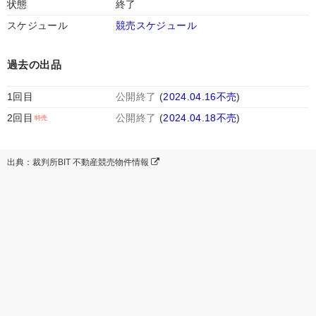
状態
終了
スケジュール
競売スケジュール
過去の出品
1回目
公開終了
(
2024.04.16不売
)
2回目
公開終了
(
2024.04.18不売
)
出典：裁判所BIT 不動産競売物件情報