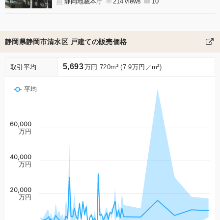
静岡地裁本庁
214
10
静岡県静岡市清水区 戸建ての販売価格
5,693
取引平均
万円 720m² (7.9万円／m²)
平均
60,000
万円
40,000
万円
20,000
万円