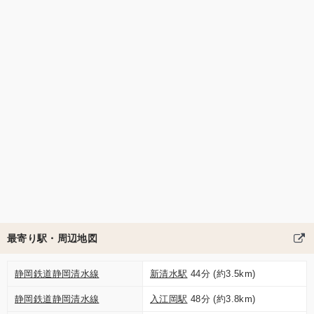
最寄り駅・周辺地図
静岡鉄道静岡清水線
新清水駅
44分 (約3.5km)
静岡鉄道静岡清水線
入江岡駅
48分 (約3.8km)