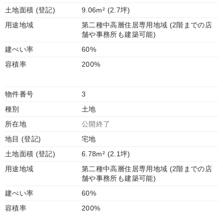
土地面積 (登記)
9.06m² (2.7坪)
用途地域
第二種中高層住居専用地域 (2階までの店
舗や事務所も建築可能)
建ぺい率
60%
容積率
200%
物件番号
3
種別
土地
所在地
公開終了
地目 (登記)
宅地
土地面積 (登記)
6.78m² (2.1坪)
用途地域
第二種中高層住居専用地域 (2階までの店
舗や事務所も建築可能)
建ぺい率
60%
容積率
200%