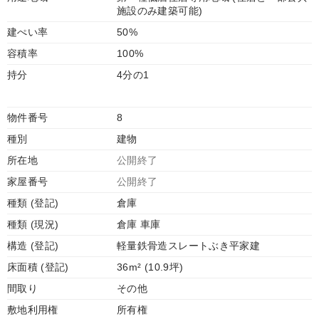
施設のみ建築可能)
建ぺい率
50%
容積率
100%
持分
4分の1
物件番号
8
種別
建物
所在地
公開終了
家屋番号
公開終了
種類 (登記)
倉庫
種類 (現況)
倉庫 車庫
構造 (登記)
軽量鉄骨造スレートぶき平家建
床面積 (登記)
36m² (10.9坪)
間取り
その他
敷地利用権
所有権