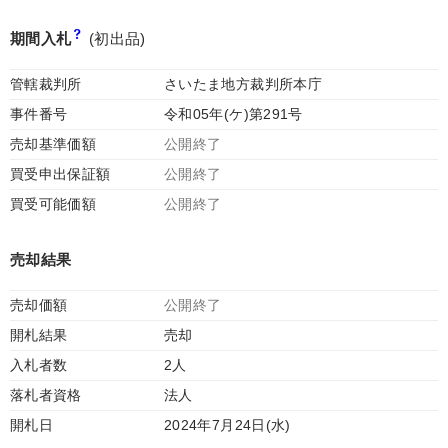
期間入札
(初出品)
管轄裁判所
さいたま地方裁判所本庁
事件番号
令和05年(ケ)第291号
売却基準価額
公開終了
買受申出保証額
公開終了
買受可能価額
公開終了
売却結果
売却価額
公開終了
開札結果
売却
入札者数
2人
落札者資格
法人
開札日
2024年7月24日(水)