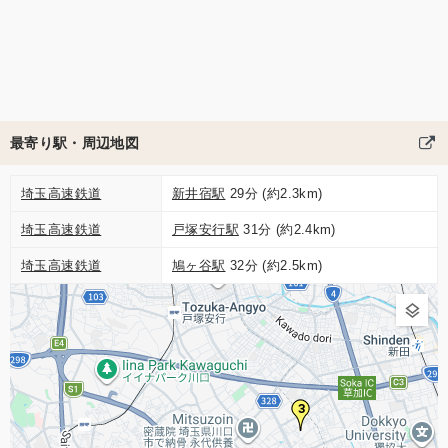
最寄り駅・周辺地図
埼玉高速鉄道
新井宿駅
29分 (約2.3km)
埼玉高速鉄道
戸塚安行駅
31分 (約2.4km)
埼玉高速鉄道
鳩ヶ谷駅
32分 (約2.5km)
3