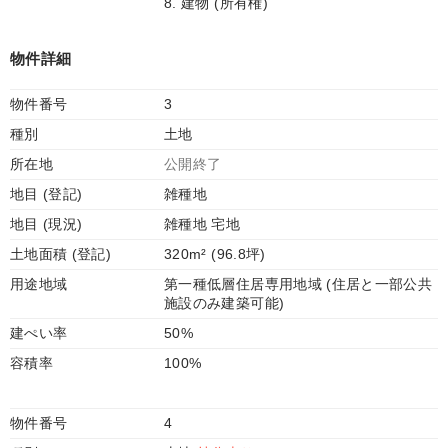
8. 建物 (所有権)
物件詳細
物件番号
3
種別
土地
所在地
公開終了
地目 (登記)
雑種地
地目 (現況)
雑種地 宅地
土地面積 (登記)
320m² (96.8坪)
用途地域
第一種低層住居専用地域 (住居と一部公共
施設のみ建築可能)
建ぺい率
50%
容積率
100%
物件番号
4