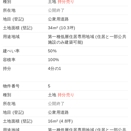
種別
土地
持分売り
所在地
公開終了
地目 (登記)
公衆用道路
土地面積 (登記)
34m² (10.3坪)
用途地域
第一種低層住居専用地域 (住居と一部公共
施設のみ建築可能)
建ぺい率
50%
容積率
100%
持分
4分の1
物件番号
5
種別
土地
持分売り
所在地
公開終了
地目 (登記)
公衆用道路
土地面積 (登記)
16m² (4.8坪)
用途地域
第一種低層住居専用地域 (住居と一部公共