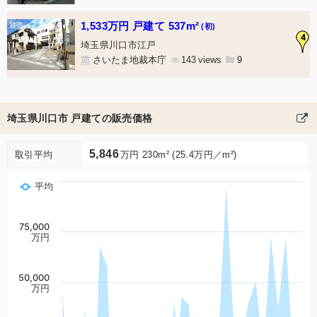
1,533万円 戸建て 537m²
(初)
4
埼玉県川口市江戸
さいたま地裁本庁
143
9
埼玉県川口市 戸建ての販売価格
5,846
取引平均
万円 230m² (25.4万円／m²)
平均
75,000
万円
50,000
万円