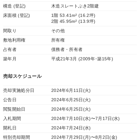
構造 (登記)
木造スレートぶき2階建
床面積 (登記)
1階 53.41m² (16.2坪)
2階 45.95m² (13.9坪)
間取り
その他
敷地利用権
所有権
占有者
債務者・所有者
築年月
平成21年3月 (2009年･築15年)
売却スケジュール
売却実施処分日
2024年6月11日(火)
公告日
2024年6月25日(火)
閲覧開始日
2024年6月25日(火)
入札期間
2024年7月10日(水)〜7月17日(水)
開札日
2024年7月24日(水)
特別売却期間
2024年7月29日(月)〜8月2日(金)