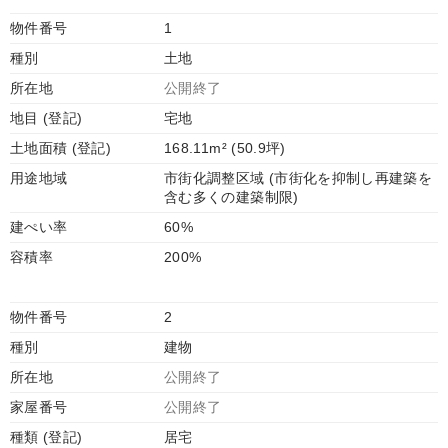
物件番号
1
種別
土地
所在地
公開終了
地目 (登記)
宅地
土地面積 (登記)
168.11m² (50.9坪)
用途地域
市街化調整区域 (市街化を抑制し再建築を
含む多くの建築制限)
建ぺい率
60%
容積率
200%
物件番号
2
種別
建物
所在地
公開終了
家屋番号
公開終了
種類 (登記)
居宅