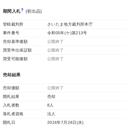
期間入札
(初出品)
管轄裁判所
さいたま地方裁判所本庁
事件番号
令和05年(ケ)第213号
売却基準価額
公開終了
買受申出保証額
公開終了
買受可能価額
公開終了
売却結果
売却価額
公開終了
開札結果
売却
入札者数
8人
落札者資格
法人
開札日
2024年7月24日(水)