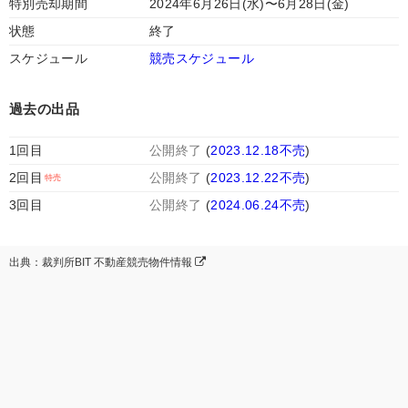
特別売却期間
2024年6月26日(水)〜6月28日(金)
状態
終了
スケジュール
競売スケジュール
過去の出品
1回目
公開終了
(
2023.12.18不売
)
2回目
公開終了
(
2023.12.22不売
)
3回目
公開終了
(
2024.06.24不売
)
出典：裁判所BIT 不動産競売物件情報