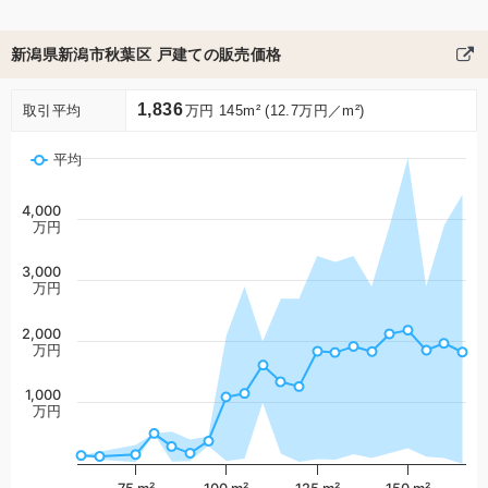
新潟県新潟市秋葉区 戸建ての販売価格
1,836
取引平均
万円 145m² (12.7万円／m²)
平均
4,000
万円
3,000
万円
2,000
万円
1,000
万円