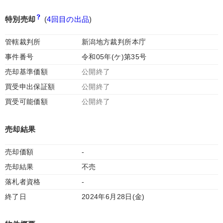
特別売却
(
4回目の出品
)
管轄裁判所
新潟地方裁判所本庁
事件番号
令和05年(ケ)第35号
売却基準価額
公開終了
買受申出保証額
公開終了
買受可能価額
公開終了
売却結果
売却価額
-
売却結果
不売
落札者資格
-
終了日
2024年6月28日(金)