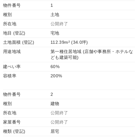
物件番号
1
種別
土地
所在地
公開終了
地目 (登記)
宅地
土地面積 (登記)
112.39m² (34.0坪)
用途地域
第一種住居地域 (店舗や事務所・ホテルな
ども建築可能)
建ぺい率
60%
容積率
200%
物件番号
2
種別
建物
所在地
公開終了
家屋番号
公開終了
種類 (登記)
居宅