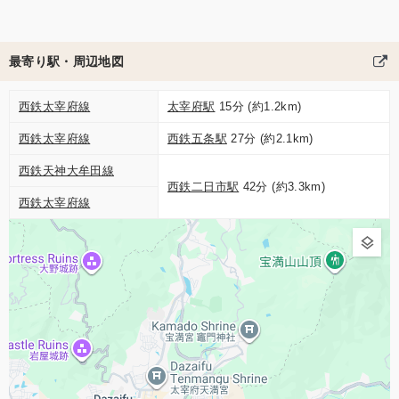
最寄り駅・周辺地図
西鉄太宰府線
太宰府駅
15分 (約1.2km)
西鉄太宰府線
西鉄五条駅
27分 (約2.1km)
西鉄天神大牟田線
西鉄二日市駅
42分 (約3.3km)
西鉄太宰府線