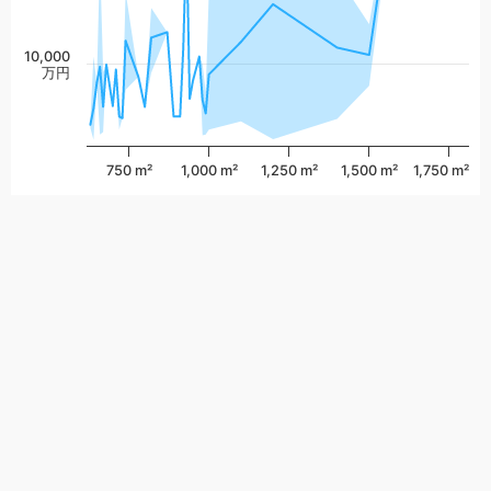
10,000
万円
750 m²
1,000 m²
1,250 m²
1,500 m²
1,750 m²