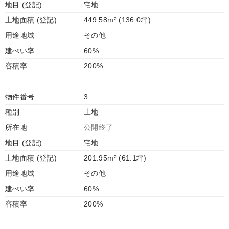
地目 (登記)
宅地
土地面積 (登記)
449.58m² (136.0坪)
用途地域
その他
建ぺい率
60%
容積率
200%
物件番号
3
種別
土地
所在地
公開終了
地目 (登記)
宅地
土地面積 (登記)
201.95m² (61.1坪)
用途地域
その他
建ぺい率
60%
容積率
200%