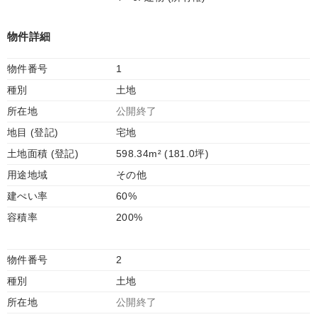
物件詳細
物件番号
1
種別
土地
所在地
公開終了
地目 (登記)
宅地
土地面積 (登記)
598.34m² (181.0坪)
用途地域
その他
建ぺい率
60%
容積率
200%
物件番号
2
種別
土地
所在地
公開終了