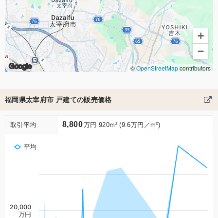
+
−
Google
©
OpenStreetMap
contributors
福岡県太宰府市 戸建ての販売価格
8,800
取引平均
万円 920m² (9.6万円／m²)
平均
20,000
万円