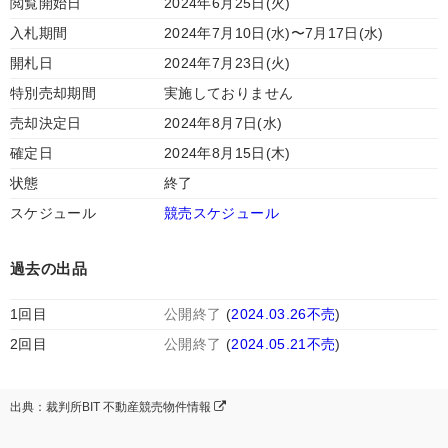
閲覧開始日
2024年6月25日(火)
入札期間
2024年7月10日(水)〜7月17日(水)
開札日
2024年7月23日(火)
特別売却期間
実施しておりません
売却決定日
2024年8月7日(水)
確定日
2024年8月15日(木)
状態
終了
スケジュール
競売スケジュール
過去の出品
1回目
公開終了
(
2024.03.26不売
)
2回目
公開終了
(
2024.05.21不売
)
出典：裁判所BIT 不動産競売物件情報