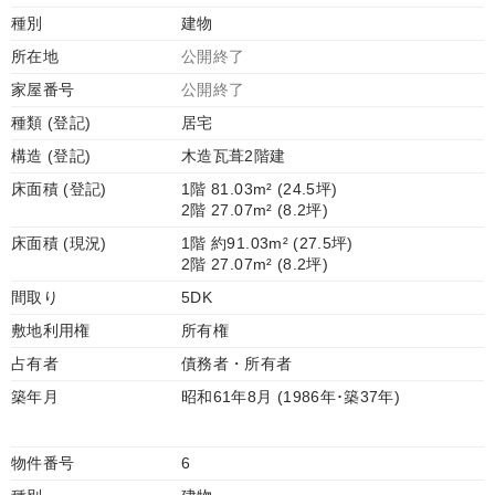
種別
建物
所在地
公開終了
家屋番号
公開終了
種類 (登記)
居宅
構造 (登記)
木造瓦葺2階建
床面積 (登記)
1階 81.03m² (24.5坪)
2階 27.07m² (8.2坪)
床面積 (現況)
1階 約91.03m² (27.5坪)
2階 27.07m² (8.2坪)
間取り
5DK
敷地利用権
所有権
占有者
債務者・所有者
築年月
昭和61年8月 (1986年･築37年)
物件番号
6