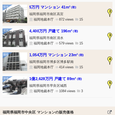
5万円 マンション 41m²
(初)
2
福岡県福岡市南区高宮
福岡地裁本庁
872
15
4,400万円 戸建て 196m²
(初)
3
福岡県福岡市南区清水
福岡地裁本庁
579
15
1,054万円 マンション 23m²
(初)
4
福岡県福岡市博多区博多駅南
福岡地裁本庁
414
15
1億2,628万円 戸建て 89m²
(初)
5
福岡県福岡市早良区城西
福岡地裁本庁
1084
3
福岡県福岡市中央区 マンションの販売価格