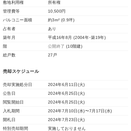
敷地利用権
所有権
管理費等
10,500円
バルコニー面積
約3m² (0.9坪)
占有者
あり
築年月
平成16年8月 (2004年･築19年)
階
公開終了
(10階建)
総戸数
27戸
売却スケジュール
売却実施処分日
2024年6月11日(火)
公告日
2024年6月25日(火)
閲覧開始日
2024年6月25日(火)
入札期間
2024年7月10日(水)〜7月17日(水)
開札日
2024年7月23日(火)
特別売却期間
実施しておりません