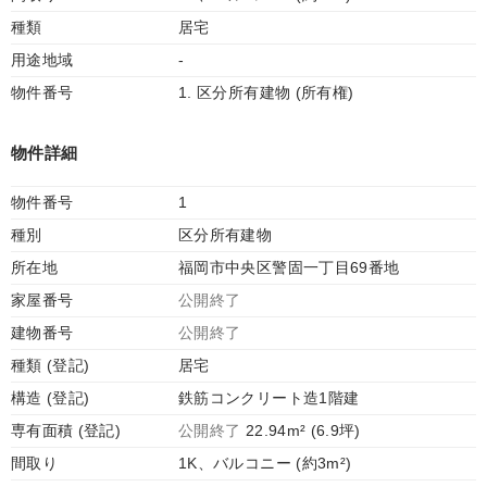
種類
居宅
用途地域
-
物件番号
1. 区分所有建物 (所有権)
物件詳細
物件番号
1
種別
区分所有建物
所在地
福岡市中央区警固一丁目69番地
家屋番号
公開終了
建物番号
公開終了
種類 (登記)
居宅
構造 (登記)
鉄筋コンクリート造1階建
専有面積 (登記)
公開終了
22.94m² (6.9坪)
間取り
1K、バルコニー (約3m²)