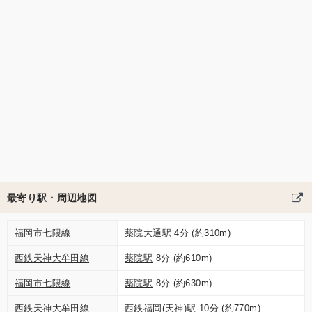
最寄り駅・周辺地図
福岡市七隈線
薬院大通駅
4分 (約310m)
西鉄天神大牟田線
薬院駅
8分 (約610m)
福岡市七隈線
薬院駅
8分 (約630m)
西鉄天神大牟田線
西鉄福岡(天神)駅
10分 (約770m)