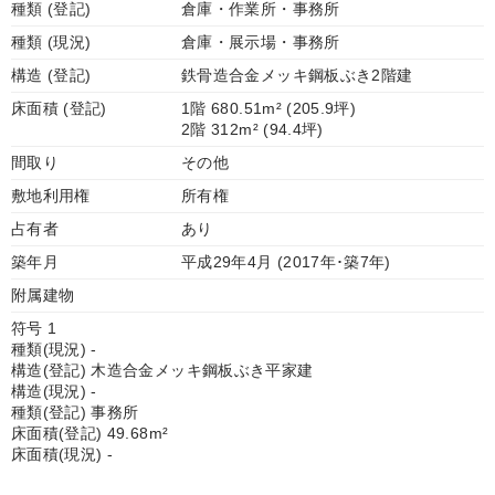
種類 (登記)
倉庫・作業所・事務所
種類 (現況)
倉庫・展示場・事務所
構造 (登記)
鉄骨造合金メッキ鋼板ぶき2階建
床面積 (登記)
1階 680.51m² (205.9坪)
2階 312m² (94.4坪)
間取り
その他
敷地利用権
所有権
占有者
あり
築年月
平成29年4月 (2017年･築7年)
附属建物
符号 1
種類(現況) -
構造(登記) 木造合金メッキ鋼板ぶき平家建
構造(現況) -
種類(登記) 事務所
床面積(登記) 49.68m²
床面積(現況) -