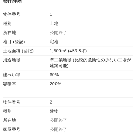
物件詳細
物件番号
1
種別
土地
所在地
公開終了
地目 (登記)
宅地
土地面積 (登記)
1,500m² (453.8坪)
用途地域
準工業地域 (比較的危険性の少ない工場が
建築可能)
建ぺい率
60%
容積率
200%
物件番号
2
種別
建物
所在地
公開終了
家屋番号
公開終了