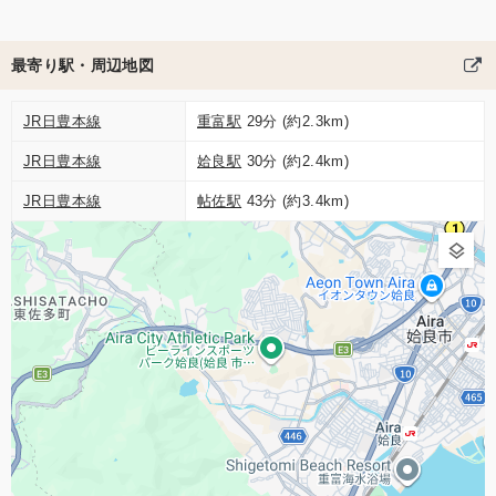
最寄り駅・周辺地図
JR日豊本線
重富駅
29分 (約2.3km)
JR日豊本線
姶良駅
30分 (約2.4km)
JR日豊本線
帖佐駅
43分 (約3.4km)
1