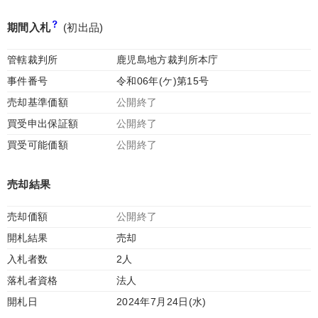
期間入札
(初出品)
管轄裁判所
鹿児島地方裁判所本庁
事件番号
令和06年(ケ)第15号
売却基準価額
公開終了
買受申出保証額
公開終了
買受可能価額
公開終了
売却結果
売却価額
公開終了
開札結果
売却
入札者数
2人
落札者資格
法人
開札日
2024年7月24日(水)