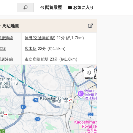
閲覧履歴
お気に入り
・周辺地図
電唐湊線
神田(交通局前)駅
22分 (約1.7km)
本線
広木駅
22分 (約1.8km)
電唐湊線
市立病院前駅
23分 (約1.8km)