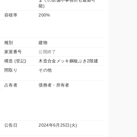
までの店舗や事務所も建築可
能)
容積率
200%
種別
建物
家屋番号
公開終了
構造 (登記)
木造合金メッキ鋼板ぶき2階建
間取り
その他
占有者
債務者・所有者
公告日
2024年6月25日(火)