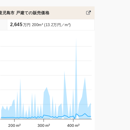
鹿児島市 戸建ての販売価格
2,645
万円 200m² (13.2万円／m²)
200 m²
300 m²
400 m²