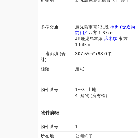
所在地
鹿児島県鹿児島市
公開終了
参考交通
鹿児島市電2系統
神田 (交通局
前) 駅
西方 1.67km
JR鹿児島本線
広木駅
東方
1.88km
土地面積 (合
307.55m² (93.0坪)
計)
種類
居宅
物件番号
1〜3. 土地
4. 建物 (所有権)
物件詳細
物件番号
1
所在地
公開終了