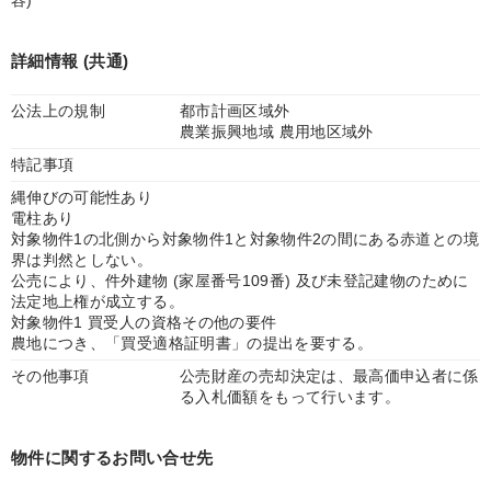
容)
詳細情報 (共通)
公法上の規制
都市計画区域外
農業振興地域 農用地区域外
特記事項
縄伸びの可能性あり
電柱あり
対象物件1の北側から対象物件1と対象物件2の間にある赤道との境
界は判然としない。
公売により、件外建物 (家屋番号109番) 及び未登記建物のために
法定地上権が成立する。
対象物件1 買受人の資格その他の要件
農地につき、「買受適格証明書」の提出を要する。
その他事項
公売財産の売却決定は、最高価申込者に係
る入札価額をもって行います。
物件に関するお問い合せ先