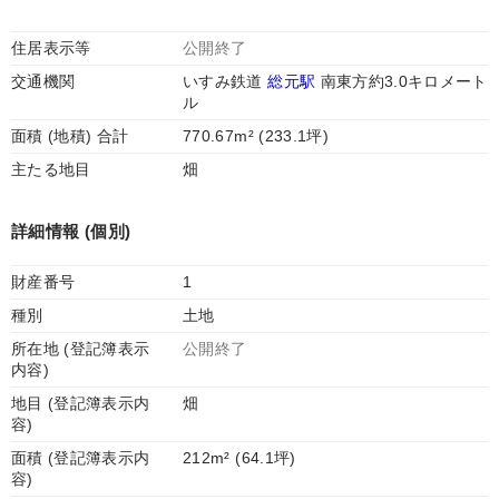
住居表示等
公開終了
交通機関
いすみ鉄道
総元駅
南東方約3.0キロメート
ル
面積 (地積) 合計
770.67m² (233.1坪)
主たる地目
畑
詳細情報 (個別)
財産番号
1
種別
土地
所在地 (登記簿表示
公開終了
内容)
地目 (登記簿表示内
畑
容)
面積 (登記簿表示内
212m² (64.1坪)
容)