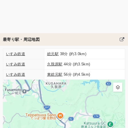
最寄り駅・周辺地図
いすみ鉄道
総元駅
38分 (約3.0km)
いすみ鉄道
久我原駅
44分 (約3.5km)
いすみ鉄道
東総元駅
56分 (約4.5km)