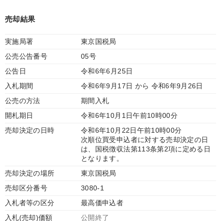
売却結果
実施局署
東京国税局
公売公告番号
05号
公告日
令和6年6月25日
入札期間
令和6年9月17日 から 令和6年9月26日
公売の方法
期間入札
開札期日
令和6年10月1日午前10時00分
売却決定の日時
令和6年10月22日午前10時00分
次順位買受申込者に対する売却決定の日
は、国税徴収法第113条第2項に定める日
となります。
売却決定の場所
東京国税局
売却区分番号
3080-1
入札者等の区分
最高価申込者
入札(売却)価額
公開終了