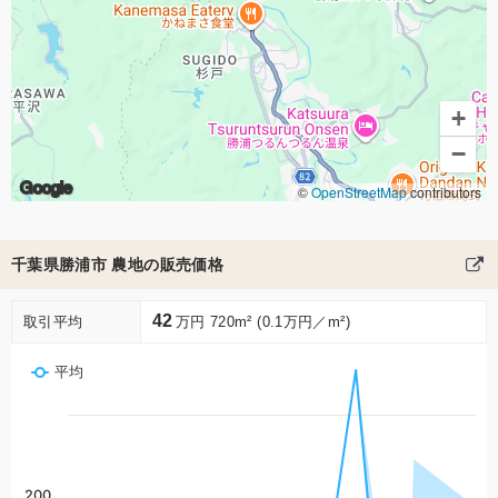
+
−
Google
©
OpenStreetMap
contributors
千葉県勝浦市 農地の販売価格
42
取引平均
万円 720m² (0.1万円／m²)
平均
200