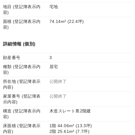
地目 (登記簿表示内
宅地
容)
面積 (登記簿表示内
74.14m² (22.4坪)
容)
詳細情報 (個別)
財産番号
3
種類 (登記簿表示内
居宅
容)
所在地 (登記簿表示
公開終了
内容)
家屋番号 (登記簿表
公開終了
示内容)
構造 (登記簿表示内
木造スレート葺2階建
容)
床面積 (登記簿表示
1階 44.06m² (13.3坪)
内容)
2階 25.61m² (7.7坪)