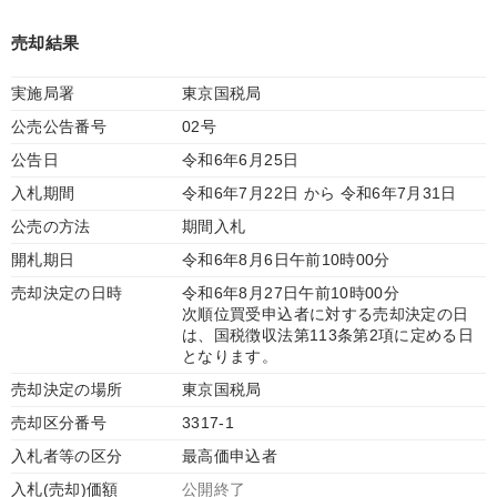
売却結果
実施局署
東京国税局
公売公告番号
02号
公告日
令和6年6月25日
入札期間
令和6年7月22日 から 令和6年7月31日
公売の方法
期間入札
開札期日
令和6年8月6日午前10時00分
売却決定の日時
令和6年8月27日午前10時00分
次順位買受申込者に対する売却決定の日
は、国税徴収法第113条第2項に定める日
となります。
売却決定の場所
東京国税局
売却区分番号
3317-1
入札者等の区分
最高価申込者
入札(売却)価額
公開終了