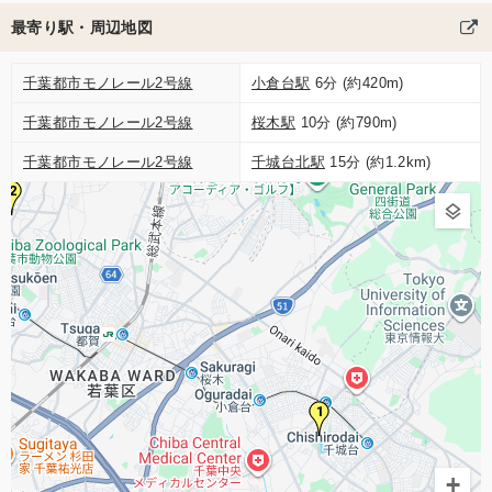
最寄り駅・周辺地図
千葉都市モノレール2号線
小倉台駅
6分 (約420m)
千葉都市モノレール2号線
桜木駅
10分 (約790m)
千葉都市モノレール2号線
千城台北駅
15分 (約1.2km)
2
1
+