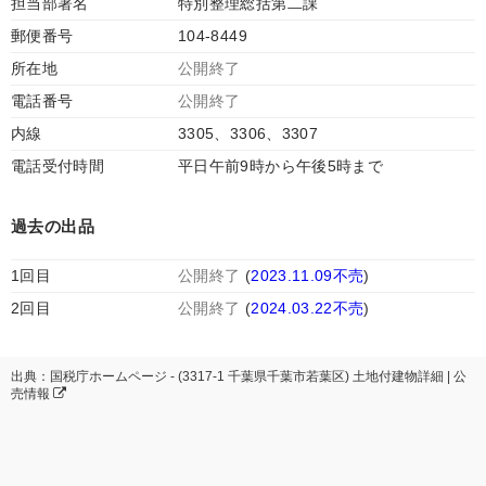
担当部署名
特別整理総括第二課
郵便番号
104-8449
所在地
公開終了
電話番号
公開終了
内線
3305、3306、3307
電話受付時間
平日午前9時から午後5時まで
過去の出品
1回目
公開終了
(
2023.11.09不売
)
2回目
公開終了
(
2024.03.22不売
)
出典：国税庁ホームページ - (3317-1 千葉県千葉市若葉区) 土地付建物詳細 | 公
売情報