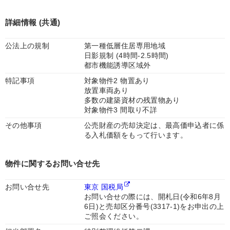
詳細情報 (共通)
公法上の規制
第一種低層住居専用地域
日影規制 (4時間-2.5時間)
都市機能誘導区域外
特記事項
対象物件2 物置あり
放置車両あり
多数の建築資材の残置物あり
対象物件3 間取り不詳
その他事項
公売財産の売却決定は、最高価申込者に係
る入札価額をもって行います。
物件に関するお問い合せ先
お問い合せ先
東京 国税局
お問い合せの際には、開札日(令和6年8月
6日)と売却区分番号(3317-1)をお申出の上
ご照会ください。