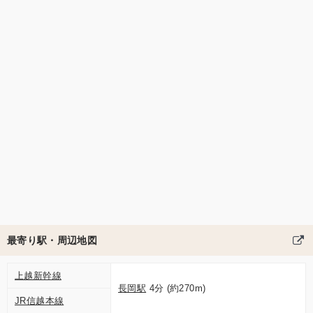
最寄り駅・周辺地図
上越新幹線
長岡駅
4分 (約270m)
JR信越本線