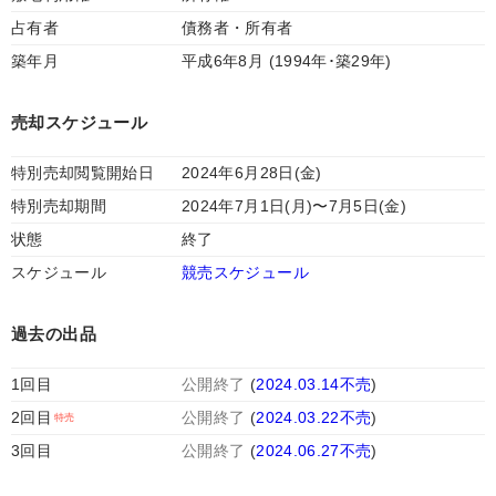
占有者
債務者・所有者
築年月
平成6年8月 (1994年･築29年)
売却スケジュール
特別売却閲覧開始日
2024年6月28日(金)
特別売却期間
2024年7月1日(月)〜7月5日(金)
状態
終了
スケジュール
競売スケジュール
過去の出品
1回目
公開終了
(
2024.03.14不売
)
2回目
公開終了
(
2024.03.22不売
)
3回目
公開終了
(
2024.06.27不売
)