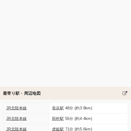
最寄り駅・周辺地図
JR北陸本線
長浜駅
48分 (約3.8km)
JR北陸本線
田村駅
55分 (約4.4km)
JR北陸本線
虎姫駅
71分 (約5.6km)