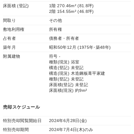
床面積 (登記)
1階 270.46m² (81.8坪)
2階 154.55m² (46.8坪)
間取り
その他
敷地利用権
所有権
占有者
債務者・所有者
築年月
昭和50年12月 (1975年･築48年)
附属建物
符号 -
種類(現況) 浴室
構造(登記) 未登記
構造(現況) 木造鋼板葺平家建
種類(登記) 未登記
床面積(登記) 未登記
床面積(現況) 約9m²
売却スケジュール
特別売却閲覧開始日
2024年6月28日(金)
特別売却期間
2024年7月4日(木)のみ