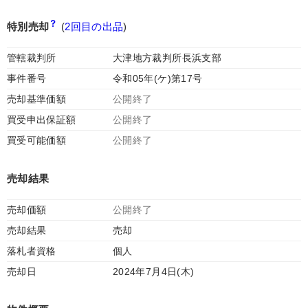
特別売却
(
2回目の出品
)
管轄裁判所
大津地方裁判所長浜支部
事件番号
令和05年(ケ)第17号
売却基準価額
公開終了
買受申出保証額
公開終了
買受可能価額
公開終了
売却結果
売却価額
公開終了
売却結果
売却
落札者資格
個人
売却日
2024年7月4日(木)