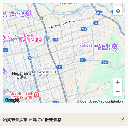
+
−
Google
©
OpenStreetMap
contributors
滋賀県長浜市 戸建ての販売価格