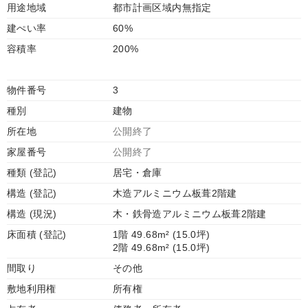
用途地域
都市計画区域内無指定
建ぺい率
60%
容積率
200%
物件番号
3
種別
建物
所在地
公開終了
家屋番号
公開終了
種類 (登記)
居宅・倉庫
構造 (登記)
木造アルミニウム板葺2階建
構造 (現況)
木・鉄骨造アルミニウム板葺2階建
床面積 (登記)
1階 49.68m² (15.0坪)
2階 49.68m² (15.0坪)
間取り
その他
敷地利用権
所有権