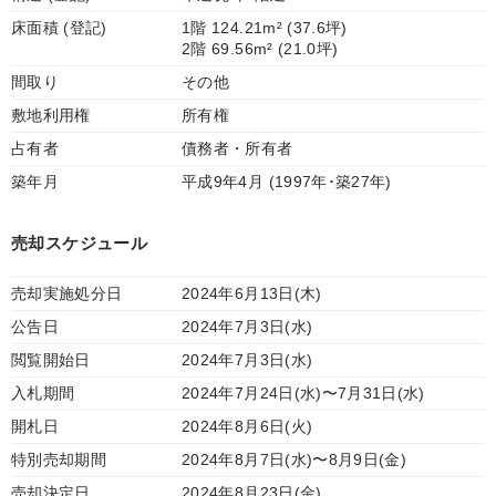
床面積 (登記)
1階 124.21m² (37.6坪)
2階 69.56m² (21.0坪)
間取り
その他
敷地利用権
所有権
占有者
債務者・所有者
築年月
平成9年4月 (1997年･築27年)
売却スケジュール
売却実施処分日
2024年6月13日(木)
公告日
2024年7月3日(水)
閲覧開始日
2024年7月3日(水)
入札期間
2024年7月24日(水)〜7月31日(水)
開札日
2024年8月6日(火)
特別売却期間
2024年8月7日(水)〜8月9日(金)
売却決定日
2024年8月23日(金)