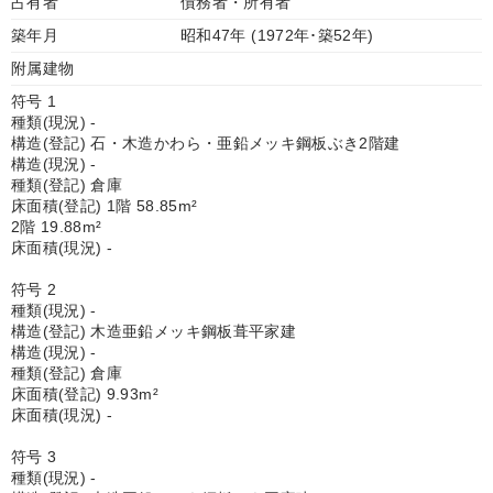
占有者
債務者・所有者
築年月
昭和47年 (1972年･築52年)
附属建物
符号 1
種類(現況) -
構造(登記) 石・木造かわら・亜鉛メッキ鋼板ぶき2階建
構造(現況) -
種類(登記) 倉庫
床面積(登記) 1階 58.85m²
2階 19.88m²
床面積(現況) -
符号 2
種類(現況) -
構造(登記) 木造亜鉛メッキ鋼板葺平家建
構造(現況) -
種類(登記) 倉庫
床面積(登記) 9.93m²
床面積(現況) -
符号 3
種類(現況) -