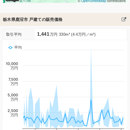
©
OpenStreetMap
contributors
栃木県鹿沼市 戸建ての販売価格
1,441
取引平均
万円 330m² (4.4万円／m²)
平均
10,000
万円
7,500
万円
5,000
万円
2,500
万円