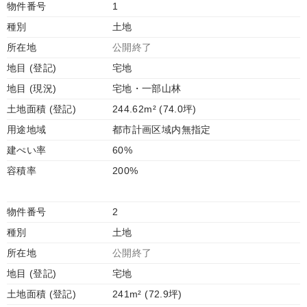
物件番号
1
種別
土地
所在地
公開終了
地目 (登記)
宅地
地目 (現況)
宅地・一部山林
土地面積 (登記)
244.62m² (74.0坪)
用途地域
都市計画区域内無指定
建ぺい率
60%
容積率
200%
物件番号
2
種別
土地
所在地
公開終了
地目 (登記)
宅地
土地面積 (登記)
241m² (72.9坪)