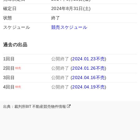
確定日
2024年8月31日(土)
状態
終了
スケジュール
競売スケジュール
過去の出品
1回目
公開終了
(
2024.01.23不売
)
2回目
公開終了
(
2024.01.26不売
)
3回目
公開終了
(
2024.04.16不売
)
4回目
公開終了
(
2024.04.19不売
)
出典：裁判所BIT 不動産競売物件情報