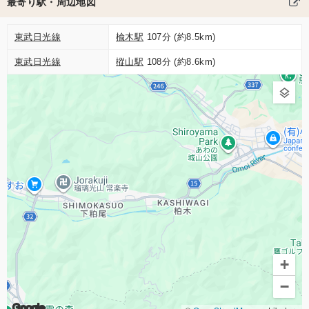
最寄り駅・周辺地図
東武日光線
楡木駅
107分 (約8.5km)
東武日光線
樅山駅
108分 (約8.6km)
+
−
Google