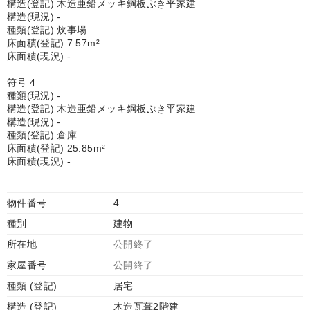
構造(登記) 木造亜鉛メッキ鋼板ぶき平家建
構造(現況) -
種類(登記) 炊事場
床面積(登記) 7.57m²
床面積(現況) -
符号 4
種類(現況) -
構造(登記) 木造亜鉛メッキ鋼板ぶき平家建
構造(現況) -
種類(登記) 倉庫
床面積(登記) 25.85m²
床面積(現況) -
物件番号
4
種別
建物
所在地
公開終了
家屋番号
公開終了
種類 (登記)
居宅
構造 (登記)
木造瓦葺2階建