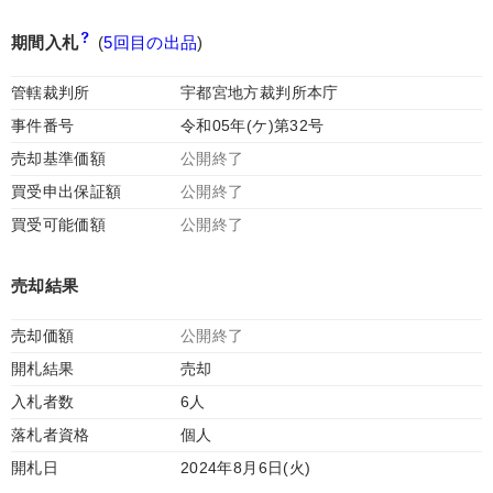
期間入札
(
5回目の出品
)
管轄裁判所
宇都宮地方裁判所本庁
事件番号
令和05年(ケ)第32号
売却基準価額
公開終了
買受申出保証額
公開終了
買受可能価額
公開終了
売却結果
売却価額
公開終了
開札結果
売却
入札者数
6人
落札者資格
個人
開札日
2024年8月6日(火)