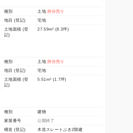
種別
土地
持分売り
地目 (登記)
宅地
土地面積 (登
27.59m² (8.3坪)
記)
種別
土地
持分売り
地目 (登記)
宅地
土地面積 (登
5.51m² (1.7坪)
記)
種別
建物
家屋番号
公開終了
構造 (登記)
木造スレートぶき2階建