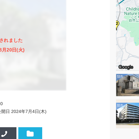
2
されました
8月20日(火)
Google
10
公開日
2024年7月4日(木)