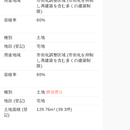
用途地域
市街化調整区域 (市街化を抑制
し再建築を含む多くの建築制
限)
容積率
80%
種別
土地
地目 (登記)
宅地
用途地域
市街化調整区域 (市街化を抑制
し再建築を含む多くの建築制
限)
容積率
80%
種別
土地
持分売り
地目 (登記)
宅地
土地面積 (登
129.76m² (39.3坪)
記)