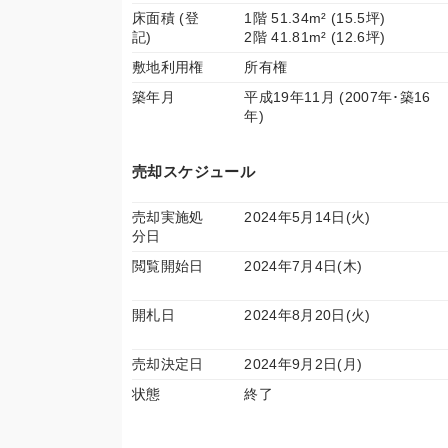
床面積 (登
1階 51.34m² (15.5坪)
記)
2階 41.81m² (12.6坪)
敷地利用権
所有権
築年月
平成19年11月 (2007年･築16
年)
売却スケジュール
売却実施処
2024年5月14日(火)
分日
閲覧開始日
2024年7月4日(木)
開札日
2024年8月20日(火)
売却決定日
2024年9月2日(月)
状態
終了