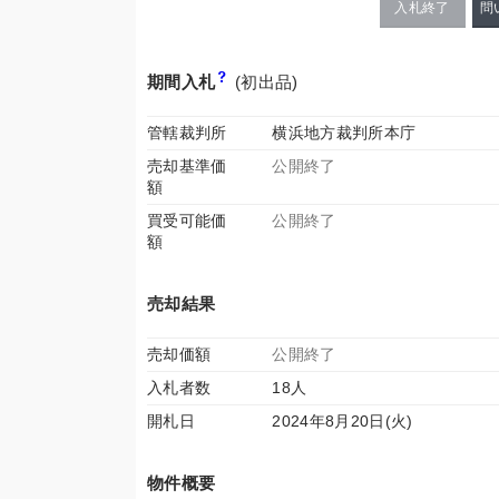
入札終了
問
期間入札
(初出品)
管轄裁判所
横浜地方裁判所本庁
売却基準価
公開終了
額
買受可能価
公開終了
額
売却結果
売却価額
公開終了
入札者数
18人
開札日
2024年8月20日(火)
物件概要