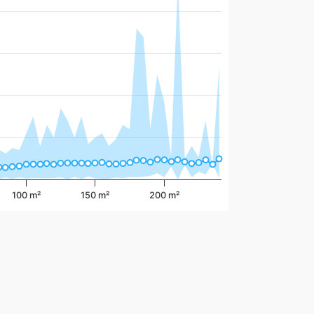
100 m²
150 m²
200 m²