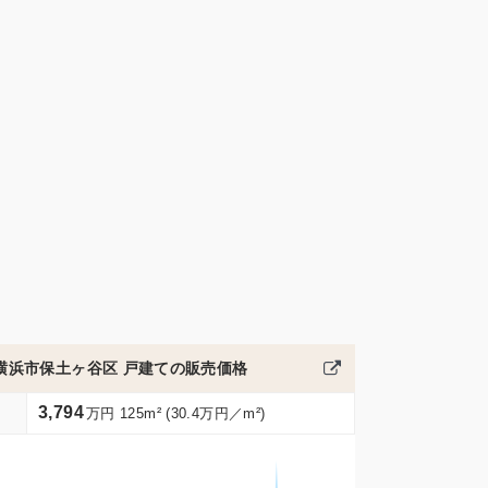
横浜市保土ヶ谷区 戸建ての販売価格
3,794
万円 125m² (30.4万円／m²)