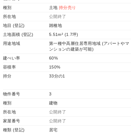
種別
土地
持分売り
所在地
公開終了
地目 (登記)
雑種地
土地面積 (登記)
5.51m² (1.7坪)
用途地域
第一種中高層住居専用地域 (アパートやマ
ンションの建築が可能)
建ぺい率
60%
容積率
150%
持分
33分の1
物件番号
3
種別
建物
所在地
公開終了
家屋番号
公開終了
種類 (登記)
居宅