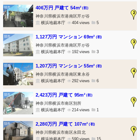
406万円 戸建て 54m²
(初)
2
神奈川県横浜市港南区芹が谷
横浜地裁本庁
404
5
1,127万円 マンション 69m²
(初)
3
神奈川県横浜市港南区芹が谷
横浜地裁本庁
192
3
1,207万円 マンション 55m²
(初)
4
神奈川県横浜市港南区東永谷
横浜地裁本庁
292
6
2,423万円 戸建て 95m²
(初)
5
神奈川県横浜市南区別所
横浜地裁本庁
214
1
2,280万円 戸建て 107m²
(初)
6
神奈川県横浜市南区永田北
横浜地裁本庁
590
15