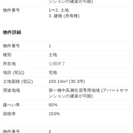
ンションの建築が可能)
物件番号
1〜2. 土地
3. 建物 (所有権)
物件詳細
物件番号
1
種別
土地
所在地
公開終了
地目 (登記)
宅地
土地面積 (登記)
100.10m² (30.3坪)
用途地域
第一種中高層住居専用地域 (アパートやマ
ンションの建築が可能)
建ぺい率
60%
容積率
150%
物件番号
2