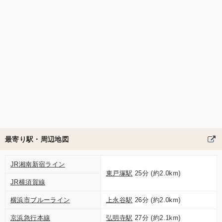
最寄り駅・周辺地図
JR湘南新宿ライン
東戸塚駅
25分 (約2.0km)
JR横須賀線
横浜市ブルーライン
上永谷駅
26分 (約2.0km)
京浜急行本線
弘明寺駅
27分 (約2.1km)