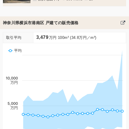
神奈川県横浜市港南区 戸建ての販売価格
3,479
取引平均
万円 100m² (34.8万円／m²)
平均
10,000
万円
5,000
万円