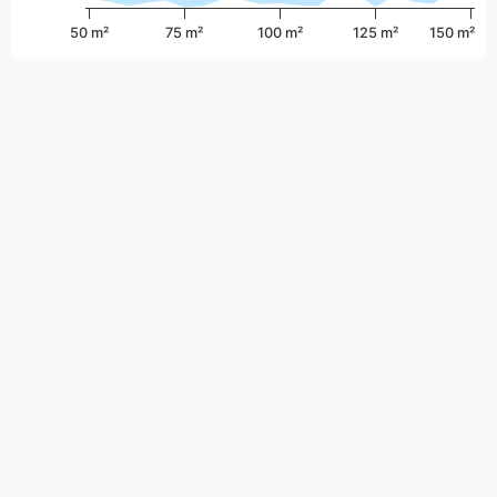
50 m²
75 m²
100 m²
125 m²
150 m²