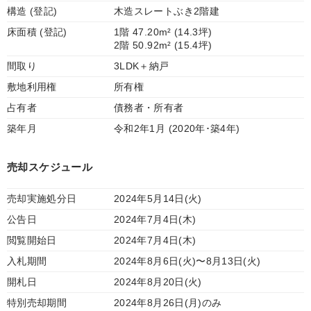
構造 (登記)
木造スレートぶき2階建
床面積 (登記)
1階 47.20m² (14.3坪)
2階 50.92m² (15.4坪)
間取り
3LDK＋納戸
敷地利用権
所有権
占有者
債務者・所有者
築年月
令和2年1月 (2020年･築4年)
売却スケジュール
売却実施処分日
2024年5月14日(火)
公告日
2024年7月4日(木)
閲覧開始日
2024年7月4日(木)
入札期間
2024年8月6日(火)〜8月13日(火)
開札日
2024年8月20日(火)
特別売却期間
2024年8月26日(月)のみ