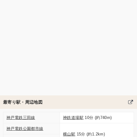
最寄り駅・周辺地図
神戸電鉄三田線
神鉄道場駅
10分 (約740m)
神戸電鉄公園都市線
横山駅
15分 (約1.2km)