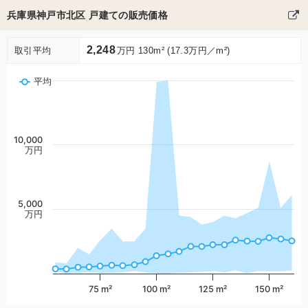
兵庫県神戸市北区 戸建ての販売価格
2,248
取引平均
万円 130m² (17.3万円／m²)
平均
10,000
万円
5,000
万円
75 m²
100 m²
125 m²
150 m²