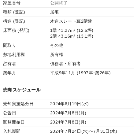
家屋番号
公開終了
種類 (登記)
居宅
構造 (登記)
木造スレート葺2階建
床面積 (登記)
1階 41.27m² (12.5坪)
2階 43.16m² (13.1坪)
間取り
その他
敷地利用権
所有権
占有者
債務者・所有者
築年月
平成9年11月 (1997年･築26年)
売却スケジュール
売却実施処分日
2024年6月19日(水)
公告日
2024年7月8日(月)
閲覧開始日
2024年7月8日(月)
入札期間
2024年7月24日(水)〜7月31日(水)