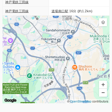
神戸電鉄三田線
神戸電鉄三田線
道場南口駅
16分 (約1.2km)
+
−
Google
©
OpenStreetMap
contributors