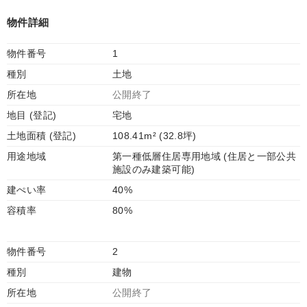
物件詳細
物件番号
1
種別
土地
所在地
公開終了
地目 (登記)
宅地
土地面積 (登記)
108.41m² (32.8坪)
用途地域
第一種低層住居専用地域 (住居と一部公共
施設のみ建築可能)
建ぺい率
40%
容積率
80%
物件番号
2
種別
建物
所在地
公開終了