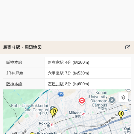
最寄り駅・周辺地図
阪神本線
新在家駅
4分 (約260m)
JR神戸線
六甲道駅
7分 (約530m)
阪神本線
石屋川駅
8分 (約600m)
2
1
4