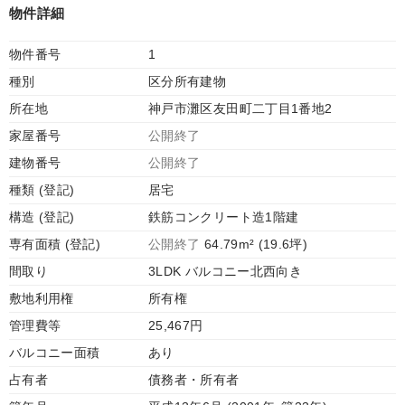
物件詳細
物件番号
1
種別
区分所有建物
所在地
神戸市灘区友田町二丁目1番地2
家屋番号
公開終了
建物番号
公開終了
種類 (登記)
居宅
構造 (登記)
鉄筋コンクリート造1階建
専有面積 (登記)
公開終了
64.79m² (19.6坪)
間取り
3LDK バルコニー北西向き
敷地利用権
所有権
管理費等
25,467円
バルコニー面積
あり
占有者
債務者・所有者