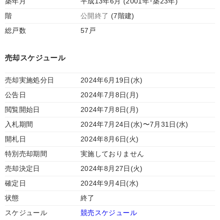
築年月
平成13年6月 (2001年･築23年)
階
公開終了
(7階建)
総戸数
57戸
売却スケジュール
売却実施処分日
2024年6月19日(水)
公告日
2024年7月8日(月)
閲覧開始日
2024年7月8日(月)
入札期間
2024年7月24日(水)〜7月31日(水)
開札日
2024年8月6日(火)
特別売却期間
実施しておりません
売却決定日
2024年8月27日(火)
確定日
2024年9月4日(水)
状態
終了
スケジュール
競売スケジュール