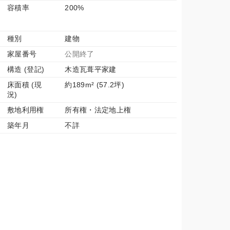
容積率
200%
種別
建物
家屋番号
公開終了
構造 (登記)
木造瓦葺平家建
床面積 (現
約189m² (57.2坪)
況)
敷地利用権
所有権・法定地上権
築年月
不詳