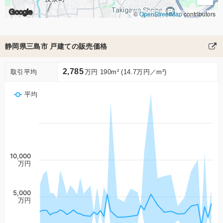
Google
©
OpenStreetMap
contributors
静岡県三島市 戸建ての販売価格
2,785
取引平均
万円 190m² (14.7万円／m²)
平均
10,000
万円
5,000
万円