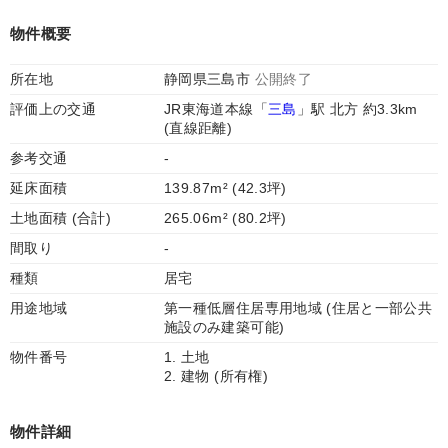
物件概要
所在地
静岡県三島市
公開終了
評価上の交通
JR東海道本線「
三島
」駅 北方 約3.3km
(直線距離)
参考交通
-
延床面積
139.87m² (42.3坪)
土地面積 (合計)
265.06m² (80.2坪)
間取り
-
種類
居宅
用途地域
第一種低層住居専用地域 (住居と一部公共
施設のみ建築可能)
物件番号
1. 土地
2. 建物 (所有権)
物件詳細