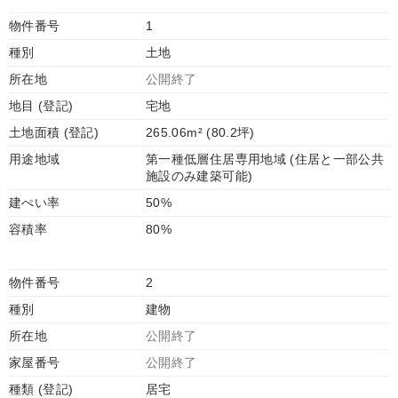
物件番号
1
種別
土地
所在地
公開終了
地目 (登記)
宅地
土地面積 (登記)
265.06m² (80.2坪)
用途地域
第一種低層住居専用地域 (住居と一部公共
施設のみ建築可能)
建ぺい率
50%
容積率
80%
物件番号
2
種別
建物
所在地
公開終了
家屋番号
公開終了
種類 (登記)
居宅