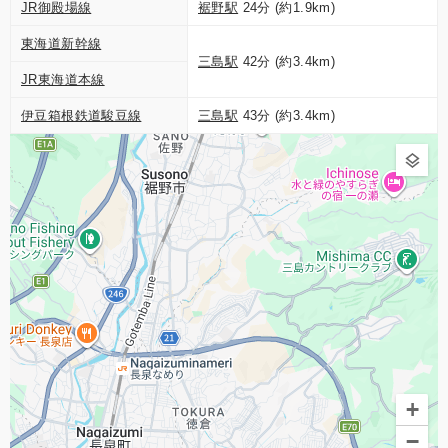
JR御殿場線
裾野駅
24分 (約1.9km)
東海道新幹線
三島駅
42分 (約3.4km)
JR東海道本線
伊豆箱根鉄道駿豆線
三島駅
43分 (約3.4km)
+
−