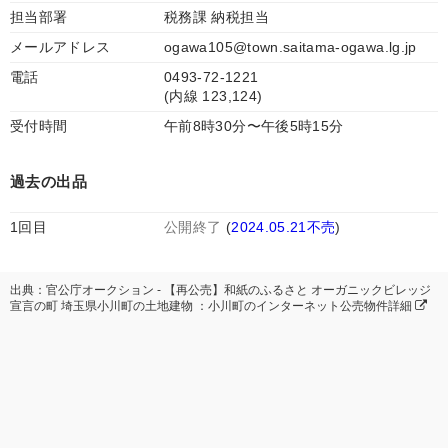
担当部署
税務課 納税担当
メールアドレス
ogawa105@town.saitama-ogawa.lg.jp
電話
0493-72-1221
(内線 123,124)
受付時間
午前8時30分〜午後5時15分
過去の出品
1回目
公開終了
(
2024.05.21不売
)
出典：官公庁オークション - 【再公売】和紙のふるさと オーガニックビレッジ
宣言の町 埼玉県小川町の土地建物 ：小川町のインターネット公売物件詳細