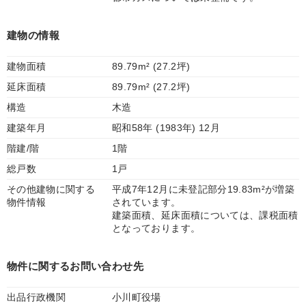
建物の情報
建物面積
89.79m² (27.2坪)
延床面積
89.79m² (27.2坪)
構造
木造
建築年月
昭和58年 (1983年) 12月
階建/階
1階
総戸数
1戸
その他建物に関する
平成7年12月に未登記部分19.83m²が増築
物件情報
されています。
建築面積、延床面積については、課税面積
となっております。
物件に関するお問い合わせ先
出品行政機関
小川町役場