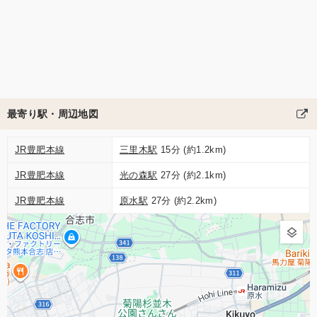
最寄り駅・周辺地図
JR豊肥本線
三里木駅
15分 (約1.2km)
JR豊肥本線
光の森駅
27分 (約2.1km)
JR豊肥本線
原水駅
27分 (約2.2km)