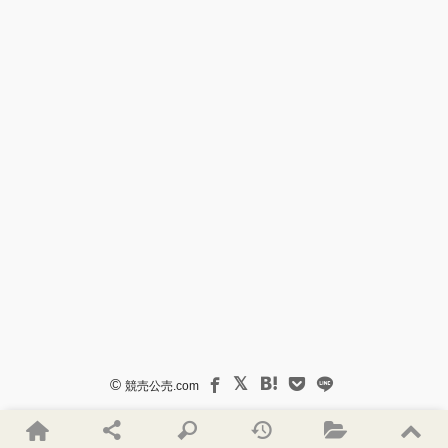
©
競売公売.com