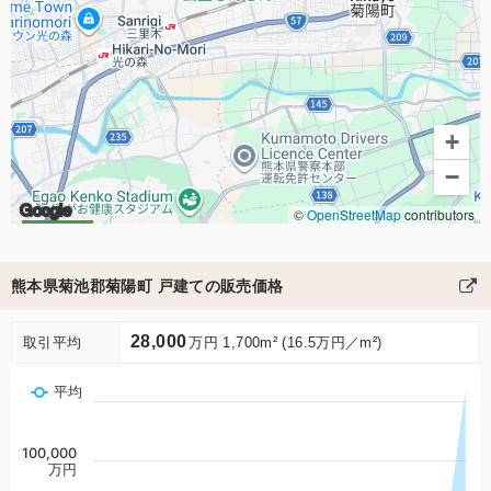
+
−
Google
©
OpenStreetMap
contributors
熊本県菊池郡菊陽町 戸建ての販売価格
28,000
取引平均
万円 1,700m² (16.5万円／m²)
平均
100,000
万円