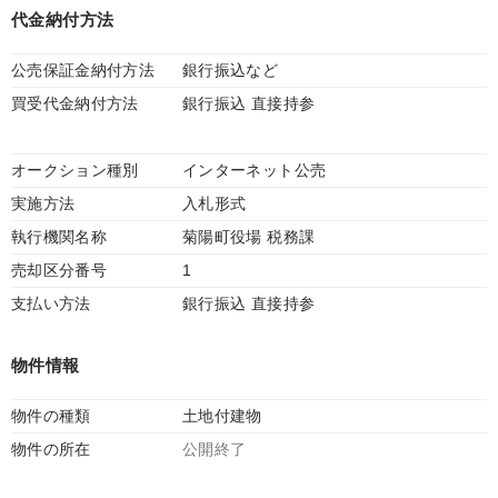
代金納付方法
公売保証金納付方法
銀行振込など
買受代金納付方法
銀行振込 直接持参
オークション種別
インターネット公売
実施方法
入札形式
執行機関名称
菊陽町役場 税務課
売却区分番号
1
支払い方法
銀行振込 直接持参
物件情報
物件の種類
土地付建物
物件の所在
公開終了