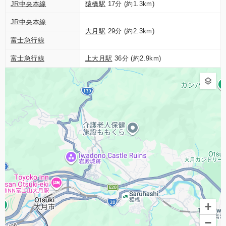
JR中央本線
猿橋駅
17分 (約1.3km)
JR中央本線
大月駅
29分 (約2.3km)
富士急行線
富士急行線
上大月駅
36分 (約2.9km)
+
−