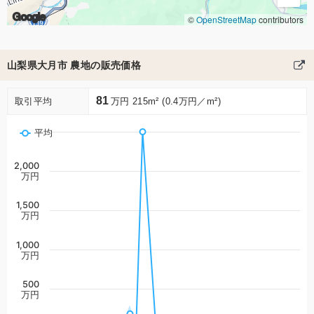
Google
©
OpenStreetMap
contributors
山梨県大月市 農地の販売価格
81
取引平均
万円 215m² (0.4万円／m²)
平均
2,000
万円
1,500
万円
1,000
万円
500
万円