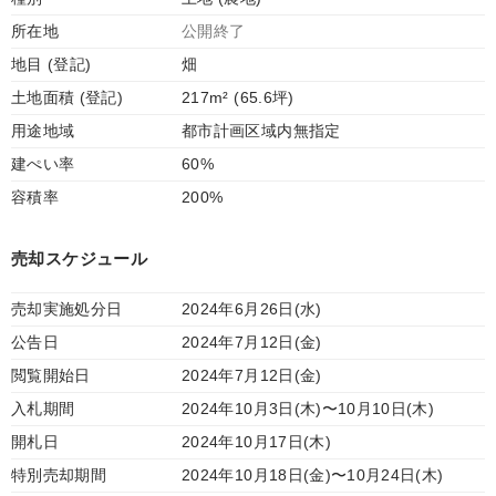
所在地
公開終了
地目 (登記)
畑
土地面積 (登記)
217m² (65.6坪)
用途地域
都市計画区域内無指定
建ぺい率
60%
容積率
200%
売却スケジュール
売却実施処分日
2024年6月26日(水)
公告日
2024年7月12日(金)
閲覧開始日
2024年7月12日(金)
入札期間
2024年10月3日(木)〜10月10日(木)
開札日
2024年10月17日(木)
特別売却期間
2024年10月18日(金)〜10月24日(木)