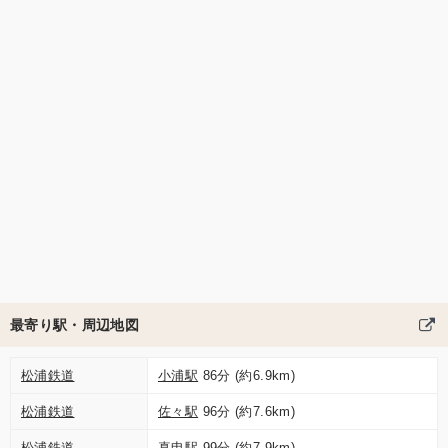
最寄り駅・周辺地図
松浦鉄道
小浦駅
86分 (約6.9km)
松浦鉄道
佐々駅
96分 (約7.6km)
松浦鉄道
真申駅
99分 (約7.9km)