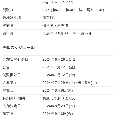
2階 51m² (15.4坪)
間取り
6DK (和4.5・和6×3・洋・居室・DK)
敷地利用権
所有権
占有者
債務者・所有者
築年月
平成8年10月 (1996年･築27年)
売却スケジュール
売却実施処分日
2024年6月26日(水)
公告日
2024年7月12日(金)
閲覧開始日
2024年7月12日(金)
入札期間
2024年7月29日(月)〜8月5日(月)
開札日
2024年8月8日(木)
特別売却期間
実施しておりません
売却決定日
2024年8月29日(木)
確定日
2024年9月6日(金)