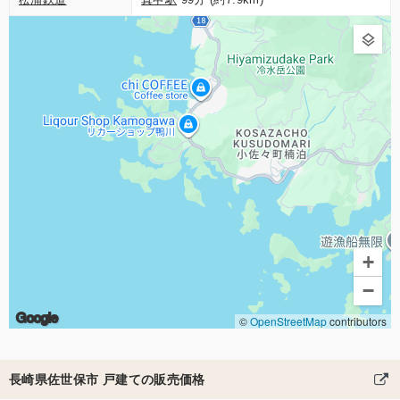
+
−
Google
©
OpenStreetMap
contributors
長崎県佐世保市 戸建ての販売価格