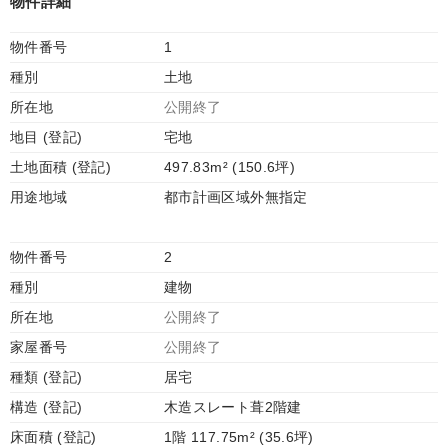
物件詳細
物件番号
1
種別
土地
所在地
公開終了
地目 (登記)
宅地
土地面積 (登記)
497.83m² (150.6坪)
用途地域
都市計画区域外無指定
物件番号
2
種別
建物
所在地
公開終了
家屋番号
公開終了
種類 (登記)
居宅
構造 (登記)
木造スレート葺2階建
床面積 (登記)
1階 117.75m² (35.6坪)