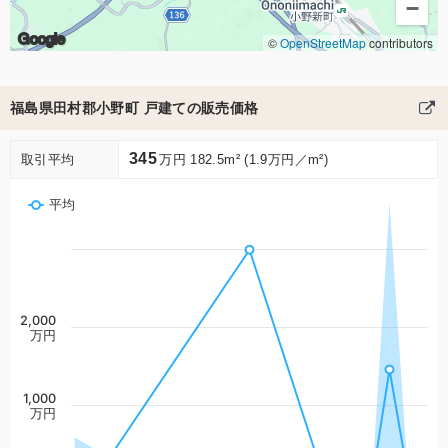
−
Google
©
OpenStreetMap
contributors
福島県田村郡小野町 戸建ての販売価格
345
取引平均
万円 182.5m² (1.9万円／m²)
平均
2,000
万円
1,000
万円