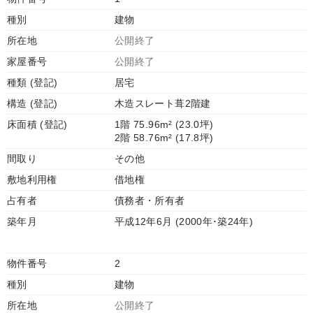
種別
建物
所在地
公開終了
家屋番号
公開終了
種類 (登記)
居宅
構造 (登記)
木造スレート葺2階建
床面積 (登記)
1階 75.96m² (23.0坪)
2階 58.76m² (17.8坪)
間取り
その他
敷地利用権
借地権
占有者
債務者・所有者
築年月
平成12年6月 (2000年･築24年)
物件番号
2
種別
建物
所在地
公開終了