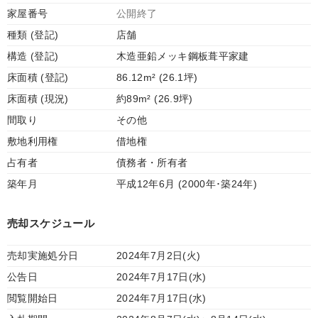
家屋番号
公開終了
種類 (登記)
店舗
構造 (登記)
木造亜鉛メッキ鋼板葺平家建
床面積 (登記)
86.12m² (26.1坪)
床面積 (現況)
約89m² (26.9坪)
間取り
その他
敷地利用権
借地権
占有者
債務者・所有者
築年月
平成12年6月 (2000年･築24年)
売却スケジュール
売却実施処分日
2024年7月2日(火)
公告日
2024年7月17日(水)
閲覧開始日
2024年7月17日(水)