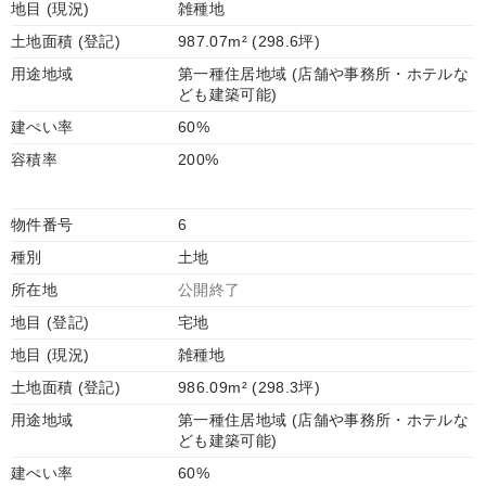
地目 (現況)
雑種地
土地面積 (登記)
987.07m² (298.6坪)
用途地域
第一種住居地域 (店舗や事務所・ホテルな
ども建築可能)
建ぺい率
60%
容積率
200%
物件番号
6
種別
土地
所在地
公開終了
地目 (登記)
宅地
地目 (現況)
雑種地
土地面積 (登記)
986.09m² (298.3坪)
用途地域
第一種住居地域 (店舗や事務所・ホテルな
ども建築可能)
建ぺい率
60%