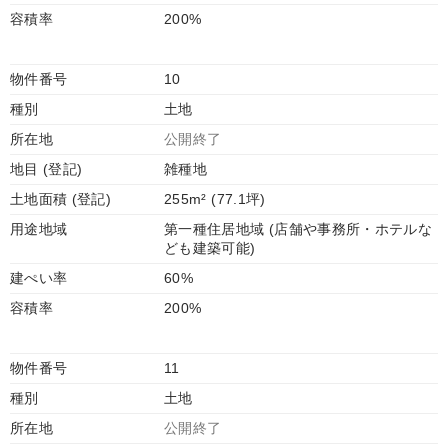
容積率
200%
物件番号
10
種別
土地
所在地
公開終了
地目 (登記)
雑種地
土地面積 (登記)
255m² (77.1坪)
用途地域
第一種住居地域 (店舗や事務所・ホテルな
ども建築可能)
建ぺい率
60%
容積率
200%
物件番号
11
種別
土地
所在地
公開終了