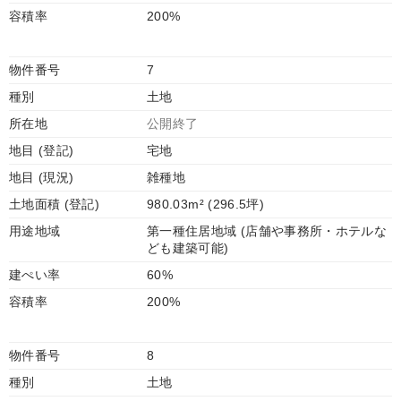
容積率
200%
物件番号
7
種別
土地
所在地
公開終了
地目 (登記)
宅地
地目 (現況)
雑種地
土地面積 (登記)
980.03m² (296.5坪)
用途地域
第一種住居地域 (店舗や事務所・ホテルな
ども建築可能)
建ぺい率
60%
容積率
200%
物件番号
8
種別
土地