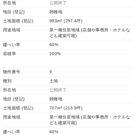
所在地
公開終了
地目 (登記)
雑種地
土地面積 (登記)
983m² (297.4坪)
用途地域
第一種住居地域 (店舗や事務所・ホテルな
ども建築可能)
建ぺい率
60%
容積率
200%
物件番号
9
種別
土地
所在地
公開終了
地目 (登記)
雑種地
土地面積 (登記)
707m² (213.9坪)
用途地域
第一種住居地域 (店舗や事務所・ホテルな
ども建築可能)
建ぺい率
60%