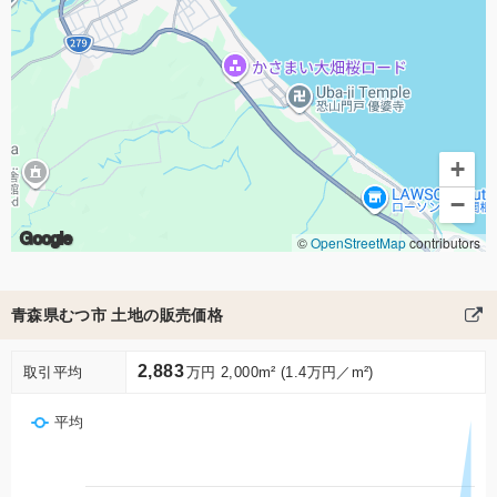
+
−
Google
©
OpenStreetMap
contributors
青森県むつ市 土地の販売価格
2,883
取引平均
万円 2,000m² (1.4万円／m²)
平均