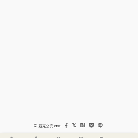
©
競売公売.com