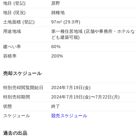
地目 (登記)
原野
地目 (現況)
雑種地
土地面積 (登記)
97m² (29.3坪)
用途地域
第一種住居地域 (店舗や事務所・ホテルな
ども建築可能)
建ぺい率
60%
容積率
200%
売却スケジュール
特別売却閲覧開始日
2024年7月19日(金)
特別売却期間
2024年7月19日(金)〜7月22日(月)
状態
終了
スケジュール
競売スケジュール
過去の出品