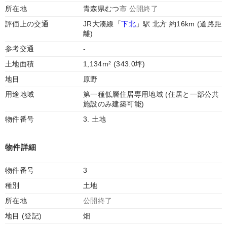
所在地
青森県むつ市
公開終了
評価上の交通
JR大湊線「
下北
」駅 北方 約16km (道路距
離)
参考交通
-
土地面積
1,134m² (343.0坪)
地目
原野
用途地域
第一種低層住居専用地域 (住居と一部公共
施設のみ建築可能)
物件番号
3. 土地
物件詳細
物件番号
3
種別
土地
所在地
公開終了
地目 (登記)
畑