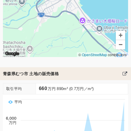
+
−
Google
©
OpenStreetMap
contributors
青森県むつ市 土地の販売価格
660
取引平均
万円 890m² (0.7万円／m²)
平均
6,000
万円