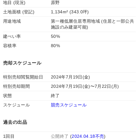
地目 (現況)
原野
土地面積 (登記)
1,134m² (343.0坪)
用途地域
第一種低層住居専用地域 (住居と一部公共
施設のみ建築可能)
建ぺい率
50%
容積率
80%
売却スケジュール
特別売却閲覧開始日
2024年7月19日(金)
特別売却期間
2024年7月19日(金)〜7月22日(月)
状態
終了
スケジュール
競売スケジュール
過去の出品
1回目
公開終了
(
2024.04.18不売
)