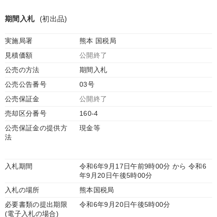
期間入札
(初出品)
実施局署
熊本 国税局
見積価額
公開終了
公売の方法
期間入札
公売公告番号
03号
公売保証金
公開終了
売却区分番号
160-4
公売保証金の提供方
現金等
法
入札期間
令和6年9月17日午前9時00分 から 令和6
年9月20日午後5時00分
入札の場所
熊本国税局
必要書類の提出期限
令和6年9月20日午後5時00分
(電子入札の場合)