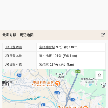
最寄り駅・周辺地図
JR日豊本線
宮崎神宮駅
97分 (約7.8km)
JR日豊本線
蓮ヶ池駅
101分 (約8.1km)
JR日豊本線
宮崎駅
117分 (約9.4km)