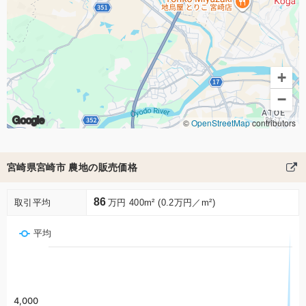
+
−
Google
©
OpenStreetMap
contributors
宮崎県宮崎市 農地の販売価格
86
取引平均
万円 400m² (0.2万円／m²)
平均
4,000