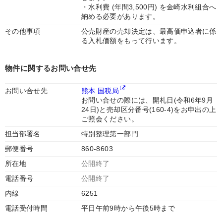
・水利費 (年間3,500円) を金崎水利組合へ
納める必要があります。
その他事項
公売財産の売却決定は、最高価申込者に係
る入札価額をもって行います。
物件に関するお問い合せ先
お問い合せ先
熊本 国税局
お問い合せの際には、開札日(令和6年9月
24日)と売却区分番号(160-4)をお申出の上
ご照会ください。
担当部署名
特別整理第一部門
郵便番号
860-8603
所在地
公開終了
電話番号
公開終了
内線
6251
電話受付時間
平日午前9時から午後5時まで