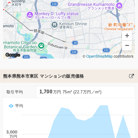
+
−
Google
©
OpenStreetMap
contributors
熊本県熊本市東区 マンションの販売価格
1,700
取引平均
万円 75m² (22.7万円／m²)
平均
3,000
万円