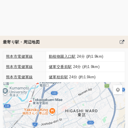
最寄り駅・周辺地図
熊本市電健軍線
動植物園入口駅
24分 (約1.9km)
熊本市電健軍線
健軍交番前駅
24分 (約1.9km)
熊本市電健軍線
健軍校前駅
24分 (約1.9km)