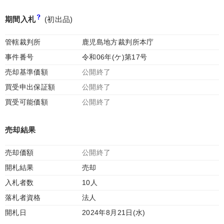
期間入札
(初出品)
管轄裁判所
鹿児島地方裁判所本庁
事件番号
令和06年(ケ)第17号
売却基準価額
公開終了
買受申出保証額
公開終了
買受可能価額
公開終了
売却結果
売却価額
公開終了
開札結果
売却
入札者数
10人
落札者資格
法人
開札日
2024年8月21日(水)