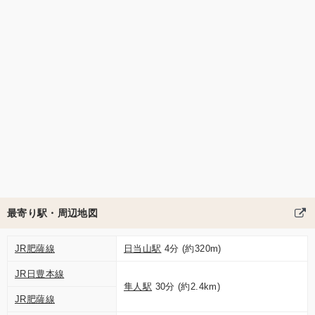
最寄り駅・周辺地図
JR肥薩線
日当山駅
4分 (約320m)
JR日豊本線
隼人駅
30分 (約2.4km)
JR肥薩線