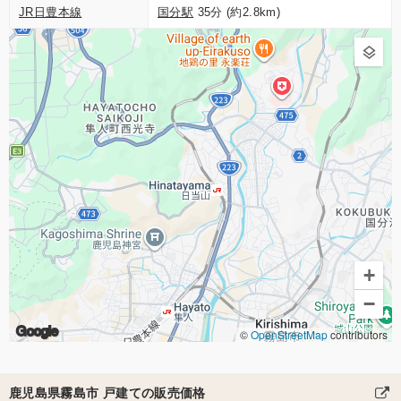
JR日豊本線
国分駅
35分 (約2.8km)
+
−
Google
©
OpenStreetMap
contributors
鹿児島県霧島市 戸建ての販売価格