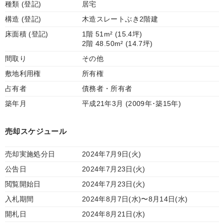
種類 (登記)
居宅
構造 (登記)
木造スレートぶき2階建
床面積 (登記)
1階 51m² (15.4坪)
2階 48.50m² (14.7坪)
間取り
その他
敷地利用権
所有権
占有者
債務者・所有者
築年月
平成21年3月 (2009年･築15年)
売却スケジュール
売却実施処分日
2024年7月9日(火)
公告日
2024年7月23日(火)
閲覧開始日
2024年7月23日(火)
入札期間
2024年8月7日(水)〜8月14日(水)
開札日
2024年8月21日(水)