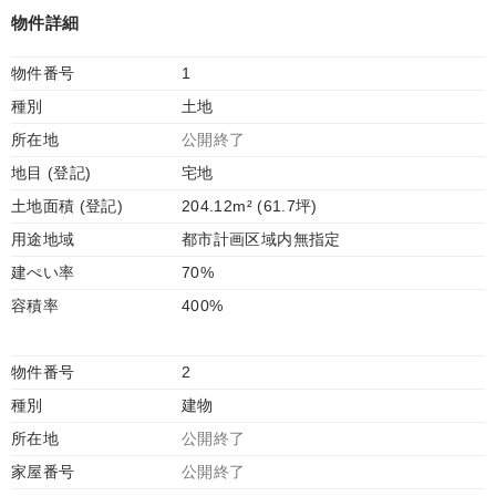
物件詳細
物件番号
1
種別
土地
所在地
公開終了
地目 (登記)
宅地
土地面積 (登記)
204.12m² (61.7坪)
用途地域
都市計画区域内無指定
建ぺい率
70%
容積率
400%
物件番号
2
種別
建物
所在地
公開終了
家屋番号
公開終了