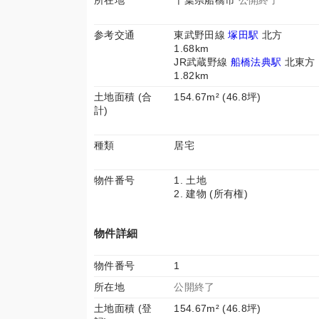
所在地
千葉県船橋市
公開終了
参考交通
東武野田線
塚田駅
北方
1.68km
JR武蔵野線
船橋法典駅
北東方
1.82km
土地面積 (合
154.67m² (46.8坪)
計)
種類
居宅
物件番号
1. 土地
2. 建物 (所有権)
物件詳細
物件番号
1
所在地
公開終了
土地面積 (登
154.67m² (46.8坪)