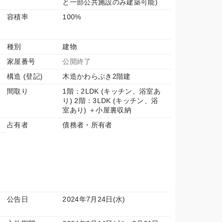
と一部公共施設のみ建築可能)
容積率
100%
種別
建物
家屋番号
公開終了
構造 (登記)
木造かわらぶき2階建
間取り
1階：2LDK (キッチン、浴室あ
り) 2階：3LDK (キッチン、浴
室あり) ＋小屋裏収納
占有者
債務者・所有者
公告日
2024年7月24日(水)