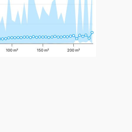
100 m²
150 m²
200 m²