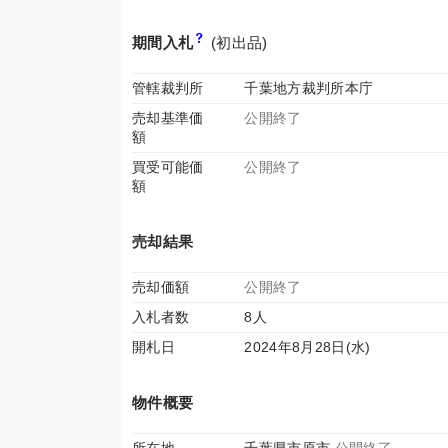
期間入札
(初出品)
管轄裁判所
千葉地方裁判所本庁
売却基準価
公開終了
額
買受可能価
公開終了
額
売却結果
売却価額
公開終了
入札者数
8人
開札日
2024年8月28日(水)
物件概要