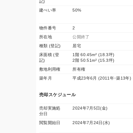
記)
建ぺい率
50%
物件番号
2
所在地
公開終了
種類 (登記)
居宅
床面積 (登
1階 60.45m² (18.3坪)
記)
2階 50.51m² (15.3坪)
敷地利用権
所有権
築年月
平成23年6月 (2011年･築13年)
売却スケジュール
売却実施処
2024年7月5日(金)
分日
閲覧開始日
2024年7月24日(水)