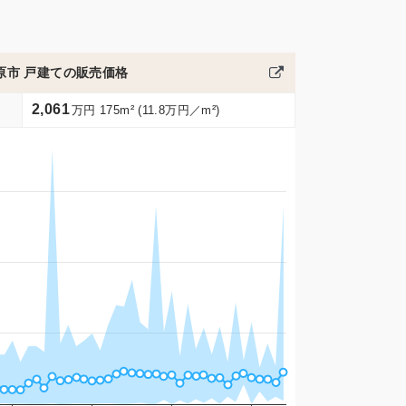
原市 戸建ての販売価格
2,061
万円 175m² (11.8万円／m²)