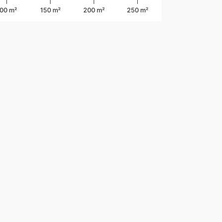
100 m²
150 m²
200 m²
250 m²