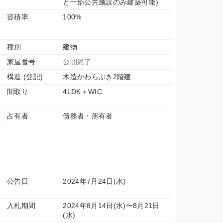
と一部公共施設のみ建築可能)
容積率
100%
種別
建物
家屋番号
公開終了
構造 (登記)
木造かわらぶき2階建
間取り
4LDK＋WIC
占有者
債務者・所有者
公告日
2024年7月24日(水)
入札期間
2024年8月14日(水)〜8月21日
(水)