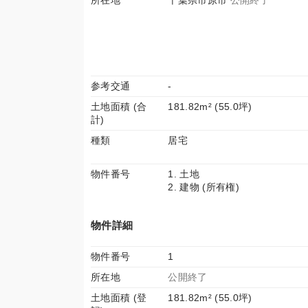
所在地
千葉県市原市
公開終了
参考交通
-
土地面積 (合
181.82m² (55.0坪)
計)
種類
居宅
物件番号
1. 土地
2. 建物 (所有権)
物件詳細
物件番号
1
所在地
公開終了
土地面積 (登
181.82m² (55.0坪)