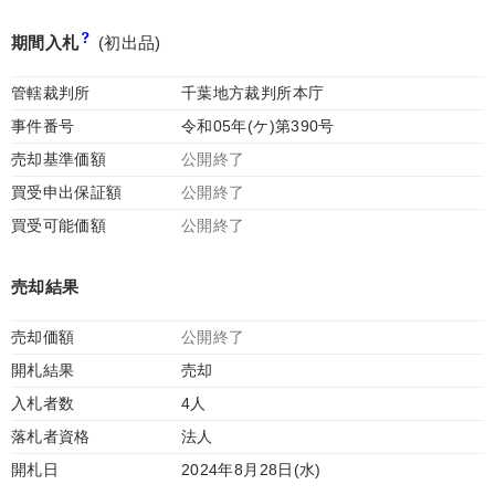
期間入札
(初出品)
管轄裁判所
千葉地方裁判所本庁
事件番号
令和05年(ケ)第390号
売却基準価額
公開終了
買受申出保証額
公開終了
買受可能価額
公開終了
売却結果
売却価額
公開終了
開札結果
売却
入札者数
4人
落札者資格
法人
開札日
2024年8月28日(水)