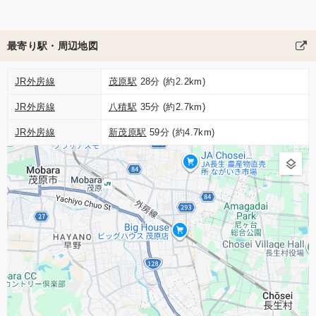
最寄り駅・周辺地図
JR外房線
茂原駅
28分 (約2.2km)
JR外房線
八積駅
35分 (約2.7km)
JR外房線
新茂原駅
59分 (約4.7km)