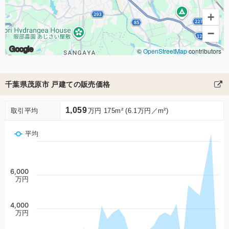
+
−
Google
©
OpenStreetMap
contributors
千葉県茂原市 戸建ての販売価格
1,059
取引平均
万円 175m² (6.1万円／m²)
平均
6,000
万円
4,000
万円