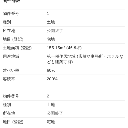
物件詳細
物件番号
1
種別
土地
所在地
公開終了
地目 (登記)
宅地
土地面積 (登記)
155.15m² (46.9坪)
用途地域
第一種住居地域 (店舗や事務所・ホテルな
ども建築可能)
建ぺい率
60%
容積率
200%
物件番号
2
種別
土地
所在地
公開終了
地目 (登記)
宅地