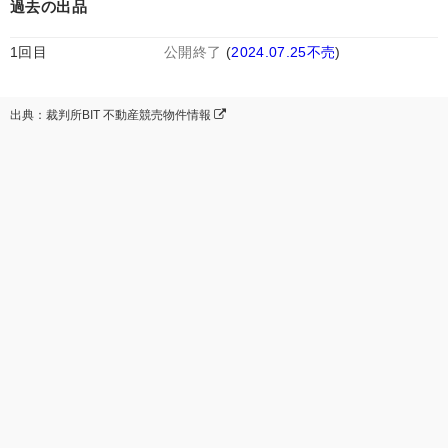
過去の出品
1回目
公開終了
(
2024.07.25不売
)
出典：裁判所BIT 不動産競売物件情報