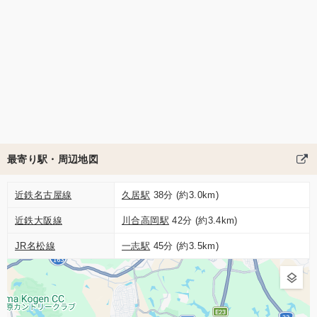
最寄り駅・周辺地図
近鉄名古屋線
久居駅
38分 (約3.0km)
近鉄大阪線
川合高岡駅
42分 (約3.4km)
JR名松線
一志駅
45分 (約3.5km)