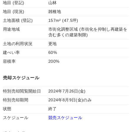
地目 (登記)
山林
地目 (現況)
雑種地
土地面積 (登記)
157m² (47.5坪)
用途地域
市街化調整区域 (市街化を抑制し再建築を
含む多くの建築制限)
土地の利用状況
更地
建ぺい率
60%
容積率
200%
売却スケジュール
特別売却閲覧開始日
2024年7月26日(金)
特別売却期間
2024年8月9日(金)のみ
状態
終了
スケジュール
競売スケジュール