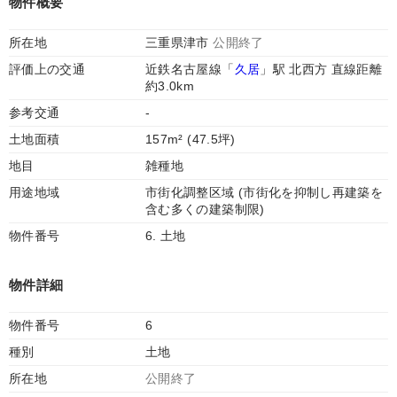
物件概要
所在地
三重県津市
公開終了
評価上の交通
近鉄名古屋線「
久居
」駅 北西方 直線距離
約3.0km
参考交通
-
土地面積
157m² (47.5坪)
地目
雑種地
用途地域
市街化調整区域 (市街化を抑制し再建築を
含む多くの建築制限)
物件番号
6. 土地
物件詳細
物件番号
6
種別
土地
所在地
公開終了