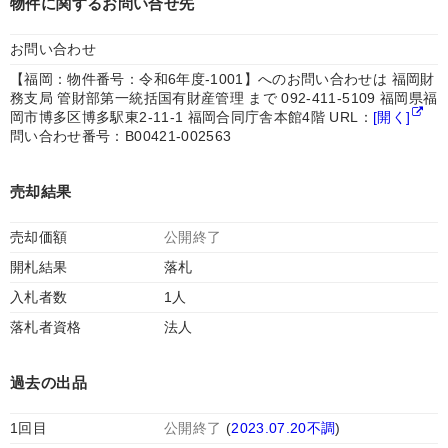
物件に関するお問い合せ先
お問い合わせ
【福岡：物件番号：令和6年度‐1001】へのお問い合わせは 福岡財
務支局 管財部第一統括国有財産管理 まで 092-411-5109 福岡県福
岡市博多区博多駅東2-11-1 福岡合同庁舎本館4階 URL：
[開く]
問い合わせ番号：B00421-002563
売却結果
売却価額
公開終了
開札結果
落札
入札者数
1人
落札者資格
法人
過去の出品
1回目
公開終了
(
2023.07.20不調
)