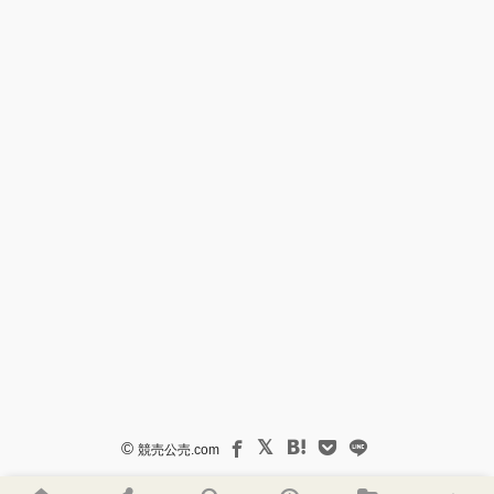
©
競売公売.com