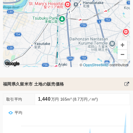
+
−
Google
©
OpenStreetMap
contributors
福岡県久留米市 土地の販売価格
1,440
取引平均
万円 165m² (8.7万円／m²)
平均