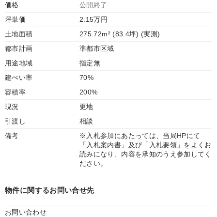
価格
公開終了
坪単価
2.15万円
土地面積
275.72m² (83.4坪) (実測)
都市計画
準都市区域
用途地域
指定無
建ぺい率
70%
容積率
200%
現況
更地
引渡し
相談
備考
※入札参加にあたっては、当局HPにて
「入札案内書」及び「入札要領」をよくお
読みになり、内容を承知のうえ参加してく
ださい。
物件に関するお問い合せ先
お問い合わせ