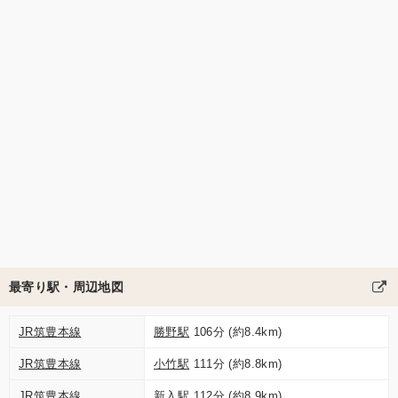
最寄り駅・周辺地図
JR筑豊本線
勝野駅
106分 (約8.4km)
JR筑豊本線
小竹駅
111分 (約8.8km)
JR筑豊本線
新入駅
112分 (約8.9km)