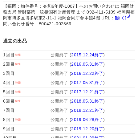
【福岡：物件番号：令和6年度‐1007】へのお問い合わせは 福岡財
務支局 管財部第一統括国有財産管理 まで 092-411-5109 福岡県福
岡市博多区博多駅東2-11-1 福岡合同庁舎本館4階 URL：
[開く]
問い合わせ番号：B00421-002566
過去の出品
1回目
公開終了
(
2015.12.24終了
)
2回目
公開終了
(
2016.05.31終了
)
3回目
公開終了
(
2016.12.22終了
)
4回目
公開終了
(
2017.05.31終了
)
5回目
公開終了
(
2017.12.21終了
)
6回目
公開終了
(
2018.05.31終了
)
7回目
公開終了
(
2018.12.21終了
)
8回目
公開終了
(
2019.06.28終了
)
9回目
公開終了
(
2019.12.20終了
)