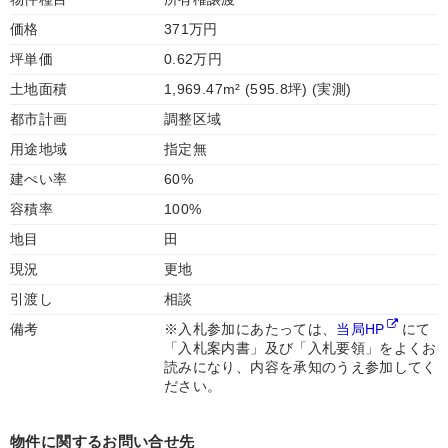
価格
371万円
坪単価
0.62万円
土地面積
1,969.47m² (595.8坪) (実測)
都市計画
調整区域
用途地域
指定無
建ぺい率
60%
容積率
100%
地目
田
現況
更地
引渡し
相談
備考
※入札参加にあたっては、
当局HP
にて
「入札案内書」及び「入札要領」をよくお
読みになり、内容を承知のうえ参加してく
ださい。
物件に関するお問い合せ先