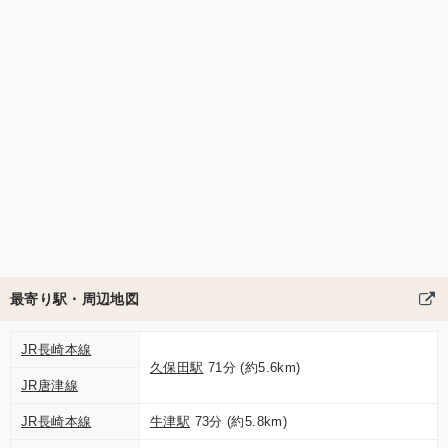
最寄り駅・周辺地図
JR長崎本線
久保田駅
71分 (約5.6km)
JR唐津線
JR長崎本線
牛津駅
73分 (約5.8km)