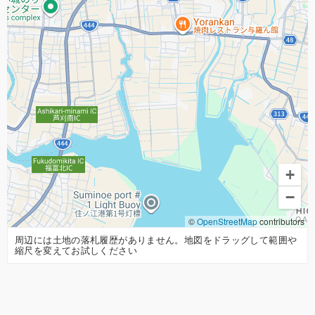
+
−
©
OpenStreetMap
contributors
周辺には土地の落札履歴がありません。地図をドラッグして範囲や
縮尺を変えてお試しください