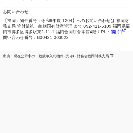
お問い合わせ
【福岡：物件番号：令和6年度-1204】へのお問い合わせは 福岡財
務支局 管財部第一統括国有財産管理 まで 092-411-5109 福岡県福
岡市博多区博多駅東2-11-1 福岡合同庁舎本館4階 URL：
[開く]
問い合わせ番号：B00421-003022
出典：現在公示中の一般競争入札物件 (売却) - 財務省福岡財務支局