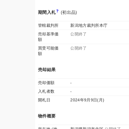
期間入札
(初出品)
管轄裁判所
新潟地方裁判所本庁
売却基準価
公開終了
額
買受可能価
公開終了
額
売却結果
売却価額
-
入札者数
-
開札日
2024年9月9日(月)
物件概要