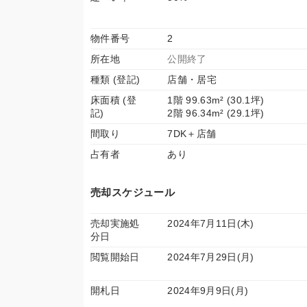
物件番号
2
所在地
公開終了
種類 (登記)
店舗・居宅
床面積 (登
1階 99.63m² (30.1坪)
記)
2階 96.34m² (29.1坪)
間取り
7DK＋店舗
占有者
あり
売却スケジュール
売却実施処
2024年7月11日(木)
分日
閲覧開始日
2024年7月29日(月)
開札日
2024年9月9日(月)