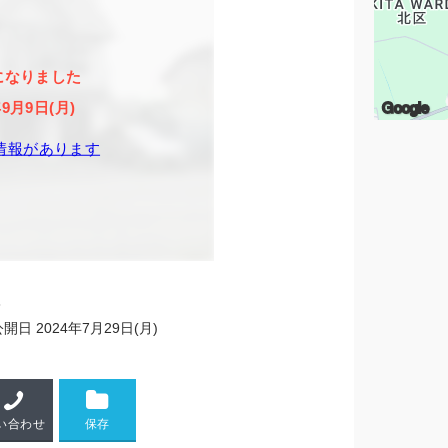
になりました
Google
年9月9日(月)
情報があります
8
公開日
2024年7月29日(月)
い合わせ