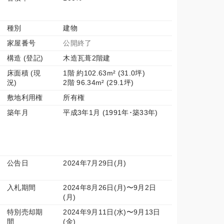
種別
建物
家屋番号
公開終了
構造 (登記)
木造瓦葺2階建
床面積 (現
1階 約102.63m² (31.0坪)
況)
2階 96.34m² (29.1坪)
敷地利用権
所有権
築年月
平成3年1月 (1991年･築33年)
公告日
2024年7月29日(月)
入札期間
2024年8月26日(月)〜9月2日
(月)
特別売却期
2024年9月11日(水)〜9月13日
間
(金)