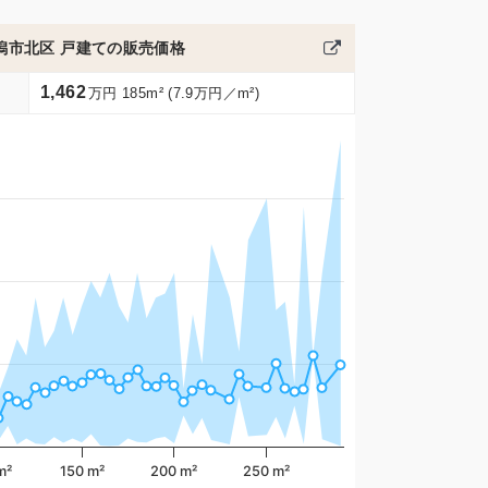
潟市北区 戸建ての販売価格
1,462
万円 185m² (7.9万円／m²)
m²
150 m²
200 m²
250 m²