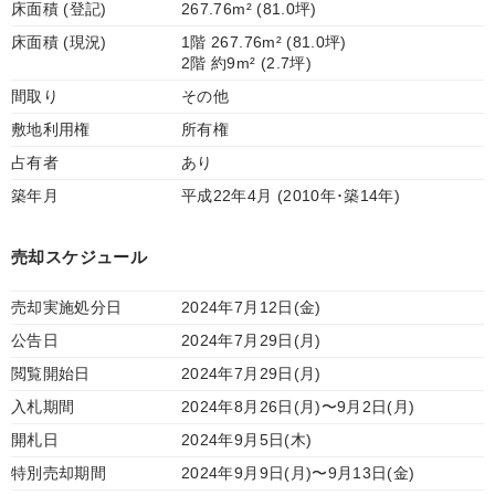
床面積 (登記)
267.76m² (81.0坪)
床面積 (現況)
1階 267.76m² (81.0坪)
2階 約9m² (2.7坪)
間取り
その他
敷地利用権
所有権
占有者
あり
築年月
平成22年4月 (2010年･築14年)
売却スケジュール
売却実施処分日
2024年7月12日(金)
公告日
2024年7月29日(月)
閲覧開始日
2024年7月29日(月)
入札期間
2024年8月26日(月)〜9月2日(月)
開札日
2024年9月5日(木)
特別売却期間
2024年9月9日(月)〜9月13日(金)